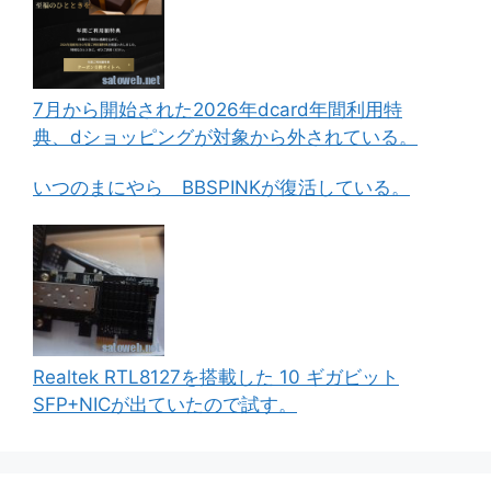
7月から開始された2026年dcard年間利用特
典、dショッピングが対象から外されている。
いつのまにやら BBSPINKが復活している。
Realtek RTL8127を搭載した 10 ギガビット
SFP+NICが出ていたので試す。