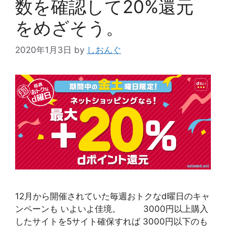
数を確認して20%還元
をめざそう。
2020年1月3日
by
しおんぐ
12月から開催されていた毎週おトクなd曜日のキャ
ンペーンも いよいよ佳境。 3000円以上購入
したサイトを5サイト確保すれば 3000円以下のも