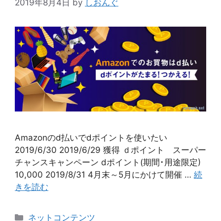
2019年8月4日
by
しおんぐ
Amazonのd払いでdポイントを使いたい
2019/6/30 2019/6/29 獲得 ｄポイント スーパー
チャンスキャンペーン dポイント(期間･用途限定)
10,000 2019/8/31 4月末～5月にかけて開催 …
続
きを読む
カ
ネットコンテンツ