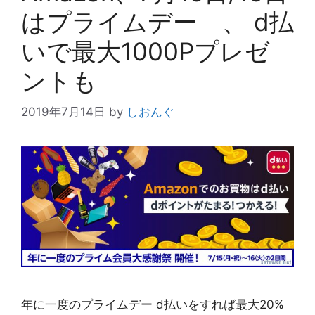
はプライムデー 、 d払
いで最大1000Pプレゼ
ントも
2019年7月14日
by
しおんぐ
年に一度のプライムデー d払いをすれば最大20%