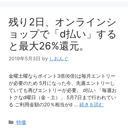
残り2日、オンラインシ
ョップで「d払い」する
と最大26%還元。
2019年5月3日
by
しおんぐ
金曜土曜ならポイント3倍(6倍)は毎月エントリー
が必要のため 5月になった今、先週エントリーし
ていても再びエントリーが必要。 d払い 「毎週お
トクなd曜日（金・土）」 5月7日まで行われてい
る ご利用金額の20％相当がd …
続きを読む
カ
特価