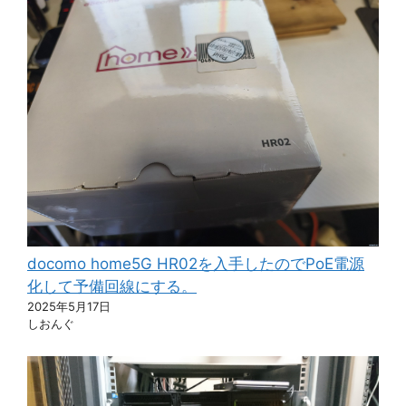
docomo home5G HR02を入手したのでPoE電源
化して予備回線にする。
2025年5月17日
しおんぐ