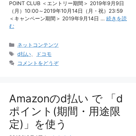
POINT CLUB ＜エントリー期間＞ 2019年9月9日
（月）10:00～2019年10月14日（月・祝）23:59
＜キャンペーン期間＞ 2019年9月14日 …
続きを読
む
カ
ネットコンテンツ
テ
タ
d払い
、
ドコモ
ゴ
グ
コメントをどうぞ
リ
ー
Amazonのd払い で 「d
ポイント(期間・用途限
定)」を使う