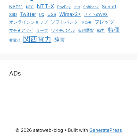
NTT-X
Sonoff
NAD11
NEC
PayPay
Softbank
PT3
Twitter
Wimax2+
USB
SSD
さくらのVPS
UQ
ソフトバンク
フレッツ
オンラインショップ
ドコモ
特価
マチ★アソビ
リーフ
ワイモバイル
仮想通貨
動力
関西電力
障害
蓄電池
ADs
© 2026 satoweb-blog
• Built with
GeneratePress