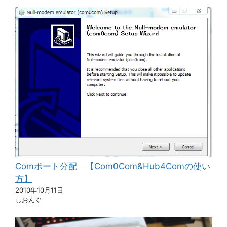
Comポート分配 【Com0Com&Hub4Comの使い
方】
2010年10月11日
しおんぐ