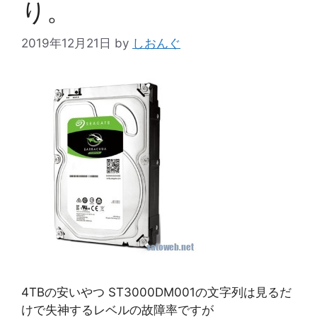
り。
2019年12月21日
by
しおんぐ
4TBの安いやつ ST3000DM001の文字列は見るだ
けで失神するレベルの故障率ですが