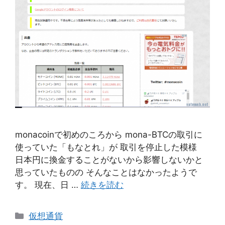
monacoinで初めのころから mona-BTCの取引に
使っていた「もなとれ」が 取引を停止した模様
日本円に換金することがないから影響しないかと
思っていたものの そんなことはなかったようで
す。 現在、日 …
続きを読む
カ
仮想通貨