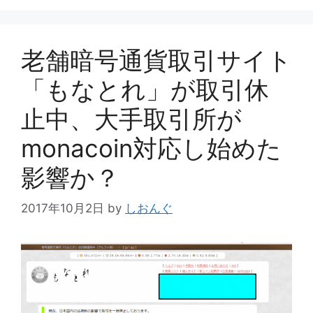
ー
老舗暗号通貨取引サイト
「もなとれ」が取引休
止中、大手取引所が
monacoin対応し始めた
影響か？
2017年10月2日
by
しおんぐ