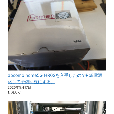
docomo home5G HR02を入手したのでPoE電源
化して予備回線にする。
2025年5月17日
しおんぐ