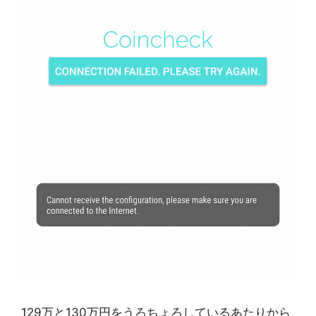
129万と130万円をうろちょろしているあたりから