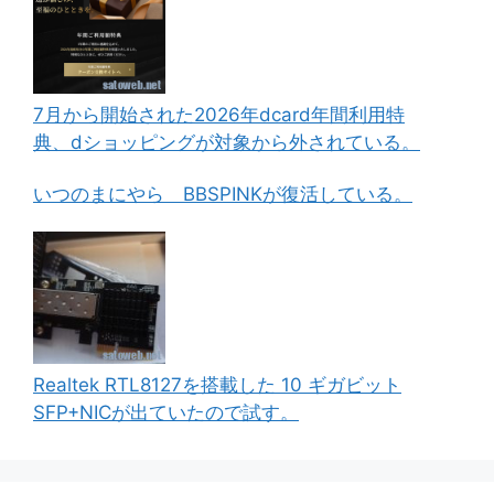
7月から開始された2026年dcard年間利用特
典、dショッピングが対象から外されている。
いつのまにやら BBSPINKが復活している。
Realtek RTL8127を搭載した 10 ギガビット
SFP+NICが出ていたので試す。