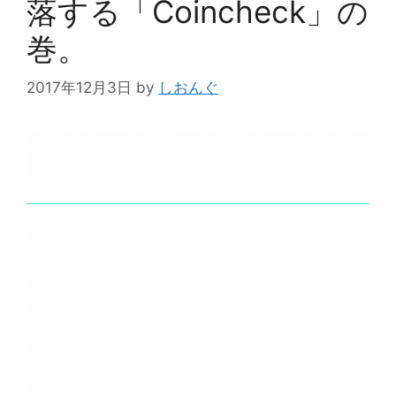
落する「Coincheck」の
巻。
2017年12月3日
by
しおんぐ