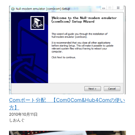
Comポート分配 【Com0Com&Hub4Comの使い
方】
2010年10月11日
しおんぐ