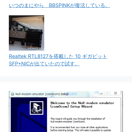
いつのまにやら BBSPINKが復活している。
Realtek RTL8127を搭載した 10 ギガビット
SFP+NICが出ていたので試す。