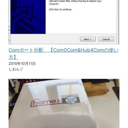
Comポート分配 【Com0Com&Hub4Comの使い
方】
2010年10月11日
しおんぐ