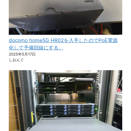
docomo home5G HR02を入手したのでPoE電源
化して予備回線にする。
2025年5月17日
しおんぐ