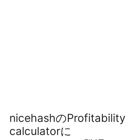
nicehashのProfitability
calculatorに