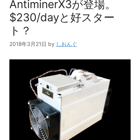
AntiminerX3が登場。
$230/dayと好スター
ト？
2018年3月21日
by
しおんぐ