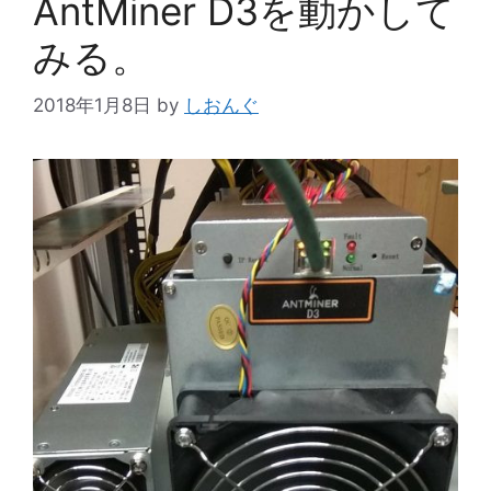
AntMiner D3を動かして
みる。
2018年1月8日
by
しおんぐ