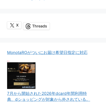
リ
ー
X
Threads
MonotaROがついにお届け希望日指定に対応
7月から開始された2026年dcard年間利用特
典、dショッピングが対象から外されている。