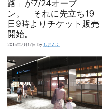
路」が7/24オープ
ン。 それに先立ち19
日9時よりチケット販売
開始。
2015年7月17日
by
しおんぐ