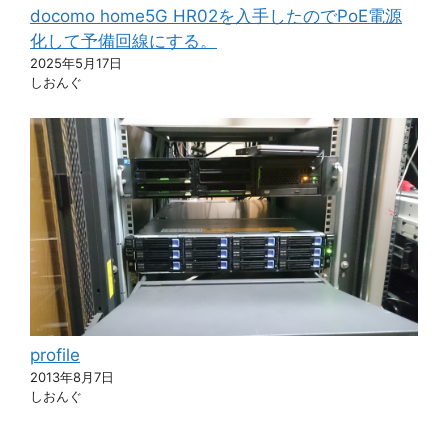
docomo home5G HR02を入手したのでPoE電源
化して予備回線にする。
2025年5月17日
しおんぐ
profile
2013年8月7日
しおんぐ