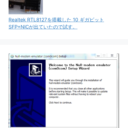
Realtek RTL8127を搭載した 10 ギガビット
SFP+NICが出ていたので試す。