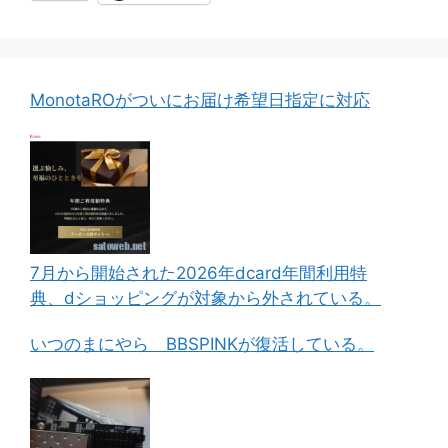
MonotaROがついにお届け希望日指定に対応
7月から開始された2026年dcard年間利用特
典、dショッピングが対象から外されている。
いつのまにやら BBSPINKが復活している。