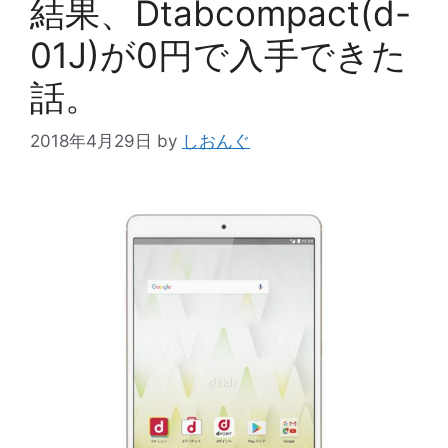
結果、Dtabcompact(d-
01J)が0円で入手できた
話。
2018年4月29日
by
しおんぐ