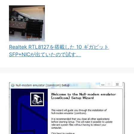
Realtek RTL8127を搭載した 10 ギガビット
SFP+NICが出ていたので試す。