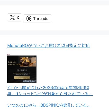
X
Threads
MonotaROがついにお届け希望日指定に対応
7月から開始された2026年dcard年間利用特
典、dショッピングが対象から外されている。
いつのまにやら BBSPINKが復活している。