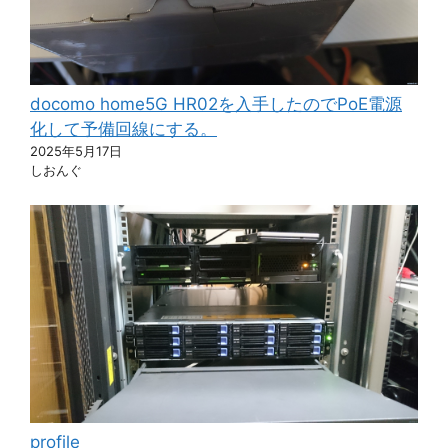
docomo home5G HR02を入手したのでPoE電源
化して予備回線にする。
2025年5月17日
しおんぐ
profile