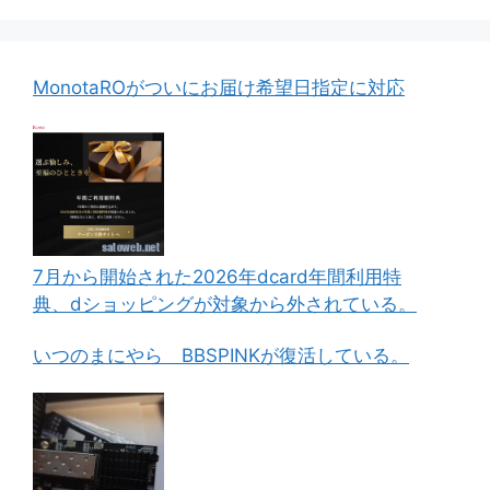
MonotaROがついにお届け希望日指定に対応
7月から開始された2026年dcard年間利用特
典、dショッピングが対象から外されている。
いつのまにやら BBSPINKが復活している。