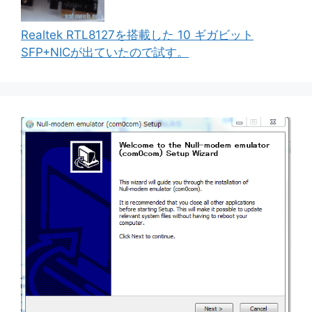
Realtek RTL8127を搭載した 10 ギガビット
SFP+NICが出ていたので試す。