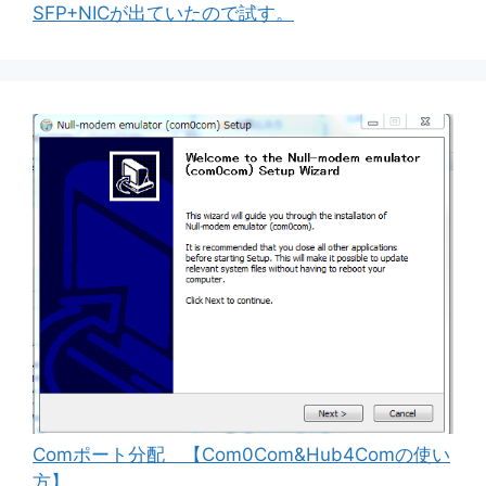
SFP+NICが出ていたので試す。
Comポート分配 【Com0Com&Hub4Comの使い
方】