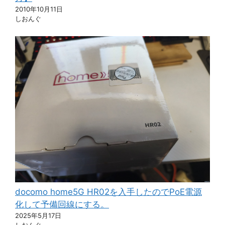
2010年10月11日
しおんぐ
docomo home5G HR02を入手したのでPoE電源
化して予備回線にする。
2025年5月17日