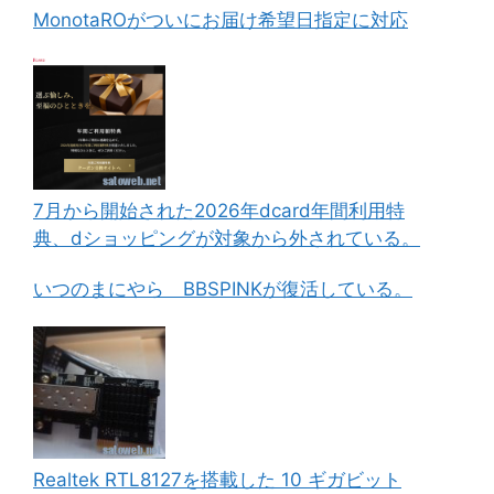
MonotaROがついにお届け希望日指定に対応
7月から開始された2026年dcard年間利用特
典、dショッピングが対象から外されている。
いつのまにやら BBSPINKが復活している。
Realtek RTL8127を搭載した 10 ギガビット