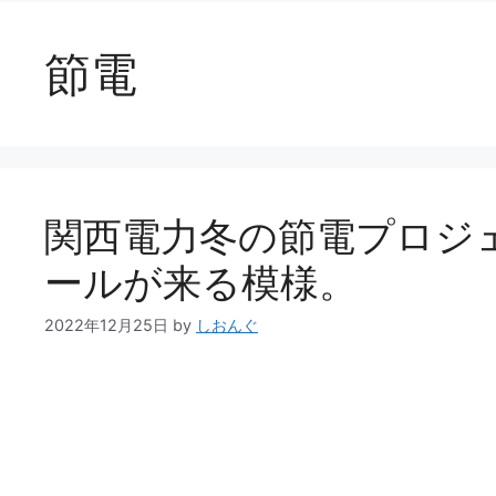
節電
関西電力冬の節電プロジェ
ールが来る模様。
2022年12月25日
by
しおんぐ