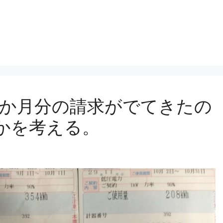
ら3か月分の請求がでてきたの
かを考える。