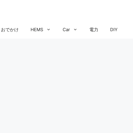
おでかけ
HEMS
Car
電力
DIY