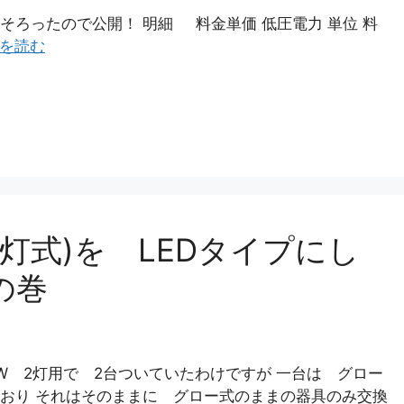
そろったので公開！ 明細 料金単価 低圧電力 単位 料
を読む
灯式)を LEDタイプにし
の巻
W 2灯用で 2台ついていたわけですが 一台は グロー
おり それはそのままに グロー式のままの器具のみ交換