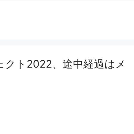
クト2022、途中経過はメ