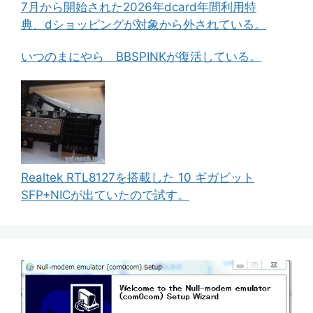
7月から開始された2026年dcard年間利用特
典、dショッピングが対象から外されている。
いつのまにやら BBSPINKが復活している。
Realtek RTL8127を搭載した 10 ギガビット
SFP+NICが出ていたので試す。