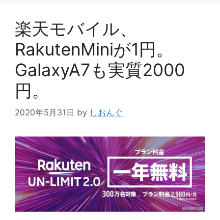
楽天モバイル、
RakutenMiniが1円。
GalaxyA7も実質2000
円。
2020年5月31日
by
しおんぐ