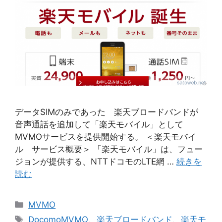
データSIMのみであった 楽天ブロードバンドが
音声通話を追加して「楽天モバイル」として
MVMOサービスを提供開始する。 ＜楽天モバイ
ル サービス概要＞ 「楽天モバイル」は、フュー
ジョンが提供する、NTTドコモのLTE網 …
続きを
読む
カ
MVMO
テ
タ
DocomoMVMO
、
楽天ブロードバンド
、
楽天モ