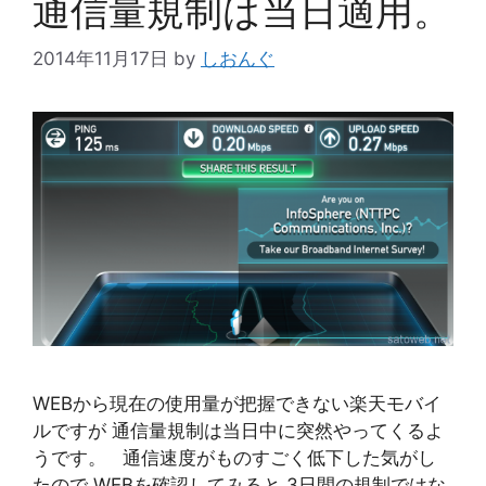
通信量規制は当日適用。
2014年11月17日
by
しおんぐ
WEBから現在の使用量が把握できない楽天モバイ
ルですが 通信量規制は当日中に突然やってくるよ
うです。 通信速度がものすごく低下した気がし
たので WEBを確認してみると 3日間の規制ではな