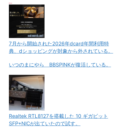
7月から開始された2026年dcard年間利用特
典、dショッピングが対象から外されている。
いつのまにやら BBSPINKが復活している。
Realtek RTL8127を搭載した 10 ギガビット
SFP+NICが出ていたので試す。