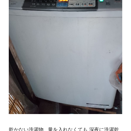
乾かない洗濯物 量を入れなくても 深夜に洗濯乾