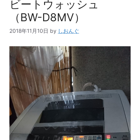
ビートウォッシュ
（BW-D8MV）
2018年11月10日
by
しおんぐ