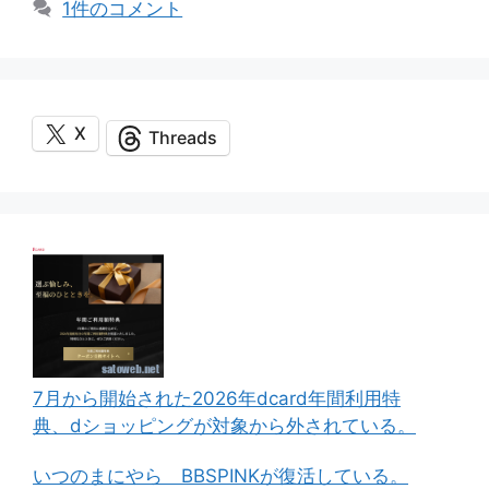
1件のコメント
リ
ー
X
Threads
7月から開始された2026年dcard年間利用特
典、dショッピングが対象から外されている。
いつのまにやら BBSPINKが復活している。