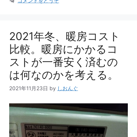
コメントをどうぞ
リ
ー
2021年冬、暖房コスト
比較。暖房にかかるコ
ストが一番安く済むの
は何なのかを考える。
2021年11月23日
by
しおんぐ