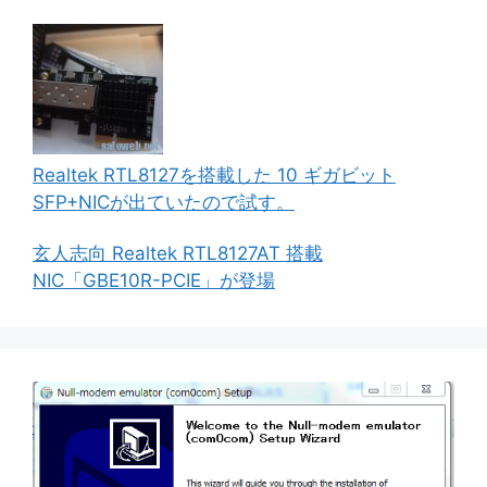
Realtek RTL8127を搭載した 10 ギガビット
SFP+NICが出ていたので試す。
玄人志向 Realtek RTL8127AT 搭載
NIC「GBE10R-PCIE」が登場