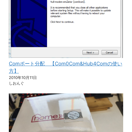
Comポート分配 【Com0Com&Hub4Comの使い
方】
2010年10月11日
しおんぐ