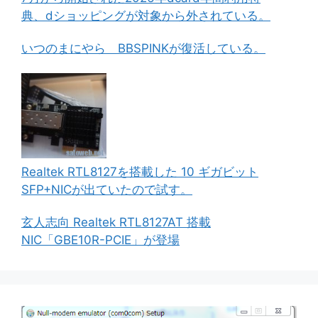
典、dショッピングが対象から外されている。
いつのまにやら BBSPINKが復活している。
Realtek RTL8127を搭載した 10 ギガビット
SFP+NICが出ていたので試す。
玄人志向 Realtek RTL8127AT 搭載
NIC「GBE10R-PCIE」が登場