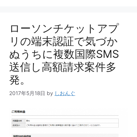
ー
ローソンチケットアプ
リの端末認証で気づか
ぬうちに複数国際SMS
送信し高額請求案件多
発。
2017年5月18日
by
しおんぐ