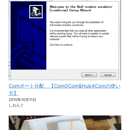
Comポート分配 【Com0Com&Hub4Comの使い
方】
2010年10月11日
しおんぐ