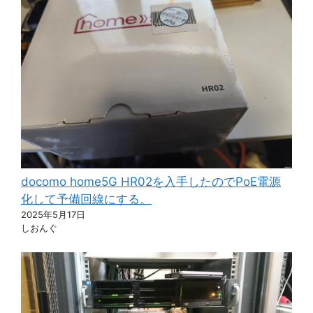
docomo home5G HR02を入手したのでPoE電源
化して予備回線にする。
2025年5月17日
しおんぐ