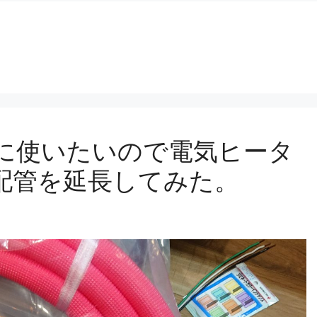
に使いたいので電気ヒータ
配管を延長してみた。