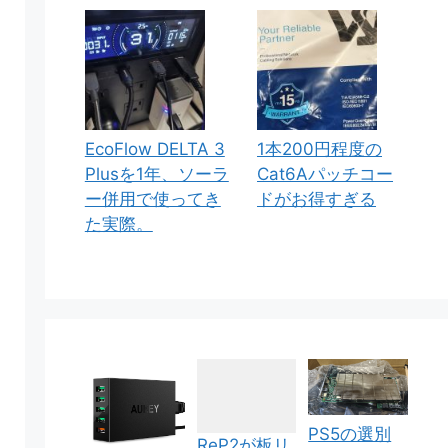
EcoFlow DELTA 3
1本200円程度の
Plusを1年、ソーラ
Cat6Aパッチコー
ー併用で使ってき
ドがお得すぎる
た実際。
PS5の選別
ReP2が板リ