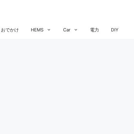
おでかけ
HEMS
Car
電力
DIY