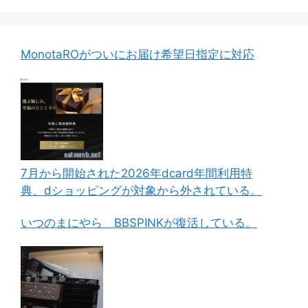
MonotaROがついにお届け希望日指定に対応
7月から開始された2026年dcard年間利用特
典、dショッピングが対象から外されている。
いつのまにやら BBSPINKが復活している。