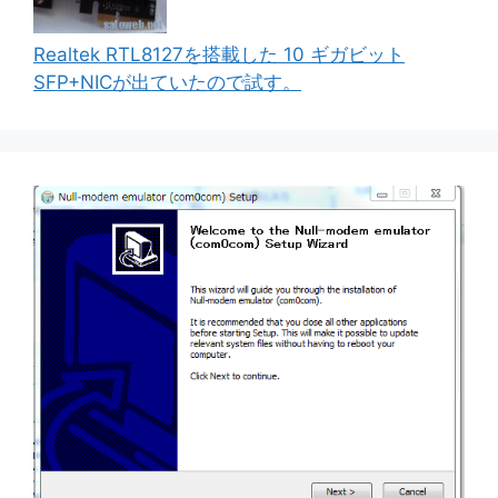
Realtek RTL8127を搭載した 10 ギガビット
SFP+NICが出ていたので試す。