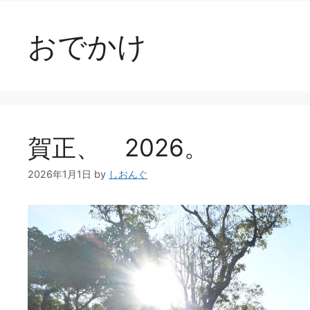
おでかけ
賀正、 2026。
2026年1月1日
by
しおんぐ