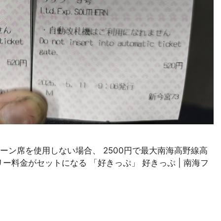
ン席を使用しない場合、 2500円で最大南海高野線高
料金がセットになる 「好きっぷ」 好きっぷ | 南海フ