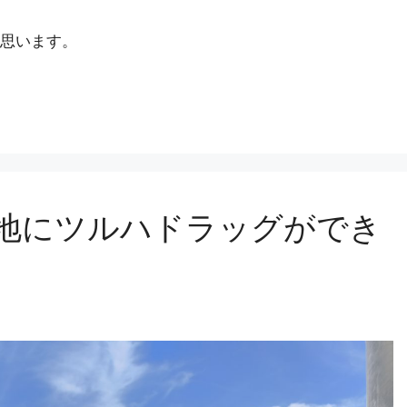
思います。
跡地にツルハドラッグができ