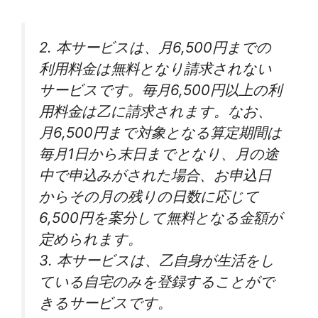
2. 本サービスは、月6,500円までの
利用料金は無料となり請求されない
サービスです。毎月6,500円以上の利
用料金は乙に請求されます。なお、
月6,500円まで対象となる算定期間は
毎月1日から末日までとなり、月の途
中で申込みがされた場合、お申込日
からその月の残りの日数に応じて
6,500円を案分して無料となる金額が
定められます。
3. 本サービスは、乙自身が生活をし
ている自宅のみを登録することがで
きるサービスです。