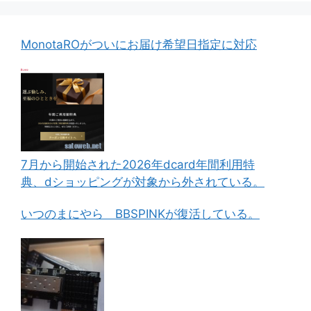
MonotaROがついにお届け希望日指定に対応
7月から開始された2026年dcard年間利用特
典、dショッピングが対象から外されている。
いつのまにやら BBSPINKが復活している。