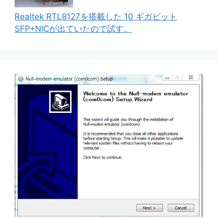
Realtek RTL8127を搭載した 10 ギガビット
SFP+NICが出ていたので試す。