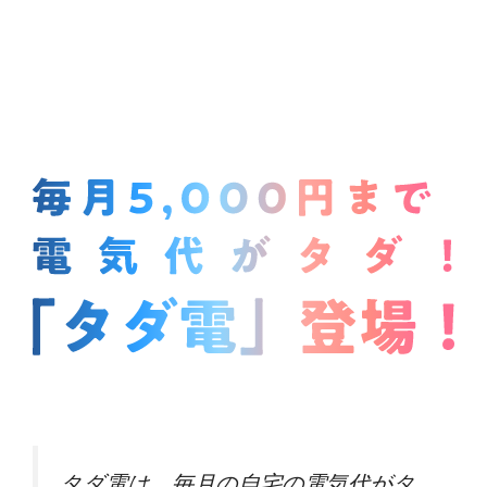
タダ電は、毎月の自宅の電気代がタ