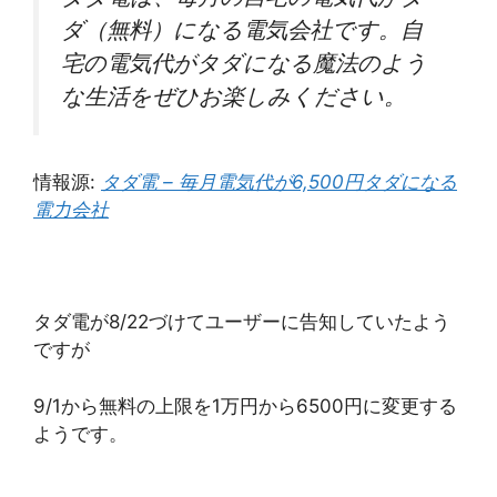
ダ（無料）になる電気会社です。自
宅の電気代がタダになる魔法のよう
な生活をぜひお楽しみください。
情報源:
タダ電 – 毎月電気代が6,500円タダになる
電力会社
タダ電が8/22づけてユーザーに告知していたよう
ですが
9/1から無料の上限を1万円から6500円に変更する
ようです。