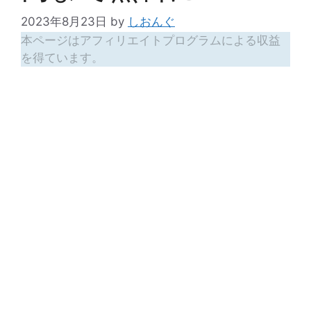
2023年8月23日
by
しおんぐ
本ページはアフィリエイトプログラムによる収益
を得ています。