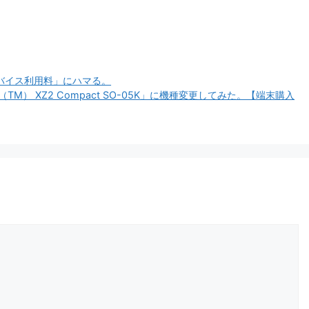
デバイス利用料」にハマる。
TM） XZ2 Compact SO-05K」に機種変更してみた。【端末購入