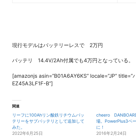
現行モデルはバッテリーレスで 2万円
バッテリ 14.4V/2Ah付属でも4万円となっている。
[amazonjs asin=”B01A6AY6KS” locale=”JP” t
EZ45A3LF1F-B”]
関連
リーフに100Ahリン酸鉄リチウムバッ
cheero DANBO
テリーをサブバッテリとして追加して
場。PowerPlus3ベ
みた。
に！
2022年6月25日
2016年2月24日