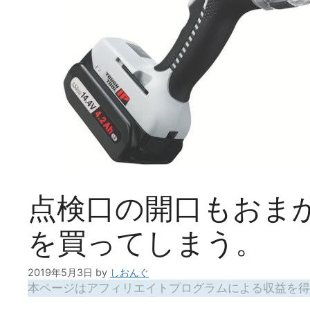
点検口の開口もおま
を買ってしまう。
2019年5月3日
by
しおんぐ
本ページはアフィリエイトプログラムによる収益を得