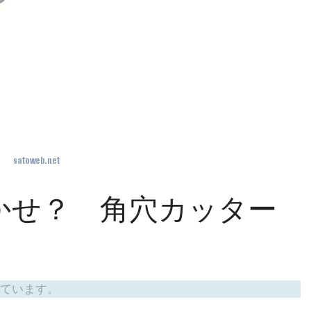
かせ？ 角穴カッター
ています。