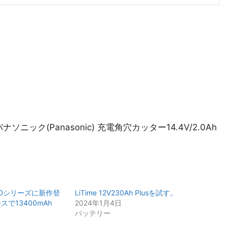
itle=”パナソニック(Panasonic) 充電角穴カッター14.4V/2.0Ah
ARDシリーズに新作登
LiTime 12V230Ah Plusを試す。
ースで13400mAh
2024年1月4日
バッテリー