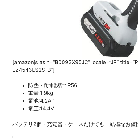
[amazonjs asin=”B0093X95JC” locale=”JP” 
EZ4543LS2S-B”]
防塵・耐水設計:IP56
重量:1.9kg
電池:4.2Ah
電圧:14.4V
バッテリ2個・充電器・ケースだけでも 結構なお値