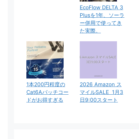
EcoFlow DELTA 3
Plusを1年、ソーラ
ー併用で使ってき
た実際。
1本200円程度の
2026 Amazon ス
Cat6Aパッチコー
マイルSALE 1月3
ドがお得すぎる
日9:00スタート