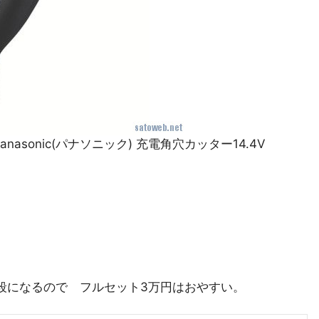
title=”Panasonic(パナソニック) 充電角穴カッター14.4V
段になるので フルセット3万円はおやすい。