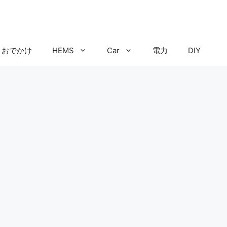
おでかけ
HEMS
Car
電力
DIY