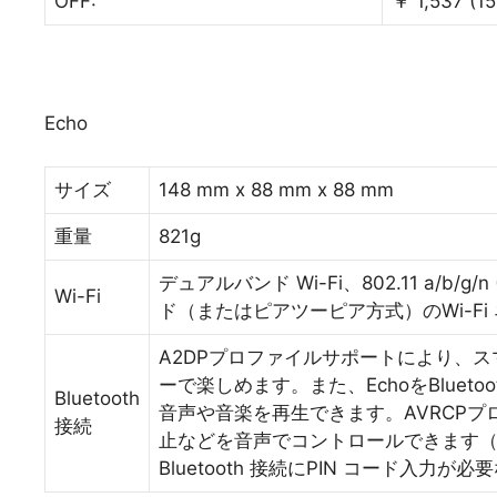
OFF:
￥ 1,537 (1
Echo
サイズ
148 mm x 88 mm x 88 mm
重量
821g
デュアルバンド Wi-Fi、802.11 a/b/g
Wi-Fi
ド（またはピアツーピア方式）のWi-F
A2DPプロファイルサポートにより、ス
ーで楽しめます。また、EchoをBlueto
Bluetooth
音声や音楽を再生できます。AVRCP
接続
止などを音声でコントロールできます（M
Bluetooth 接続にPIN コード入