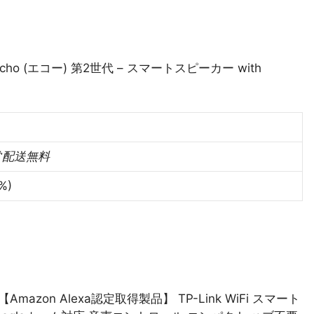
itle=”Echo (エコー) 第2世代 – スマートスピーカー with
常配送無料
%)
itle=”【Amazon Alexa認定取得製品】 TP-Link WiFi スマート