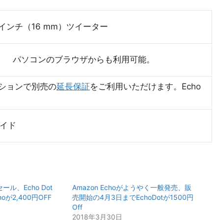
.6インチ（16 mm）ツイーター
イスに対応。 パソコンのブラウザからも利用可能。
ションで別売の
延長保証
をご利用いただけます。Echo
ガイド
ール、Echo Dot
Amazon Echoがようやく一般発売、販
hoが2,400円OFF
売開始の4月3日までEchoDotが1500円
Off
2018年3月30日