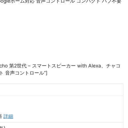
Googleホーム対応 音声コントロール コンパクト ハブ不要
title=”Echo 第2世代 – スマートスピーカー with Alexa、チャコ
セント 音声コントロール”]
料
詳細