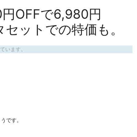
00円OFFで6,980円
タセットでの特価も。
ています。
ようです。