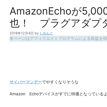
AmazonEchoが5,0
也！ プラグアダプ
2018年12月4日
by
しおんぐ
本ページはアフィリエイトプログラムによる収益を得
サイバーマンデー
でやすくなりそうな
Amazon Echoデバイスがすでに特価となっている