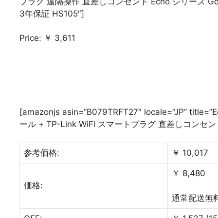
プラグ 遠隔操作 直差しコンセント Echo シリーズ 
3年保証 HS105″]
Price: ￥ 3,611
[amazonjs asin=”B079TRFT27″ locale=”JP” 
ール + TP-Link WiFi スマートプラグ 直差しコン
参考価格:
￥ 10,017
￥ 8,480
価格:
通常配送無