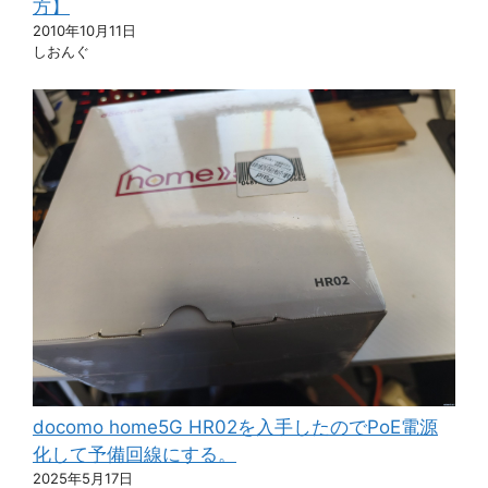
方】
2010年10月11日
しおんぐ
docomo home5G HR02を入手したのでPoE電源
化して予備回線にする。
2025年5月17日