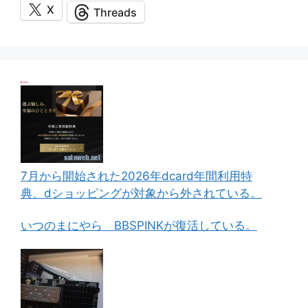
X
Threads
7月から開始された2026年dcard年間利用特
典、dショッピングが対象から外されている。
いつのまにやら BBSPINKが復活している。