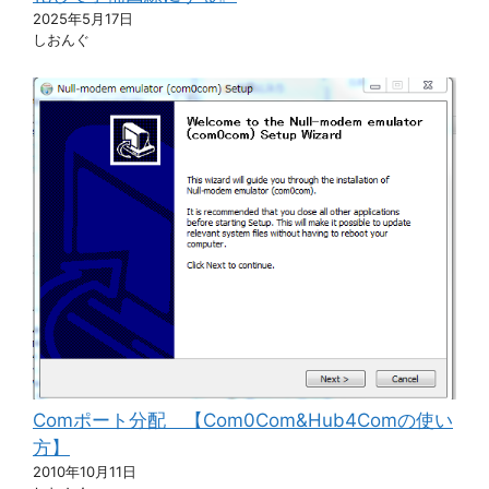
2025年5月17日
しおんぐ
Comポート分配 【Com0Com&Hub4Comの使い
方】
2010年10月11日