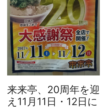
来来亭、20周年を迎
え11月11日・12日に