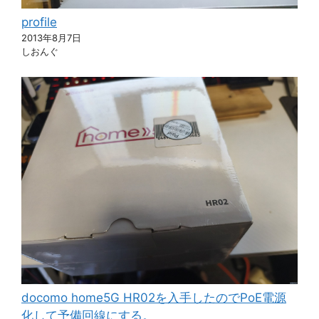
profile
2013年8月7日
しおんぐ
docomo home5G HR02を入手したのでPoE電源
化して予備回線にする。