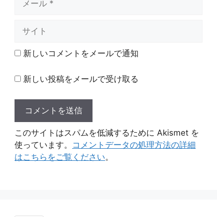
ー
ル
サ
イ
ト
新しいコメントをメールで通知
新しい投稿をメールで受け取る
このサイトはスパムを低減するために Akismet を
使っています。
コメントデータの処理方法の詳細
はこちらをご覧ください
。