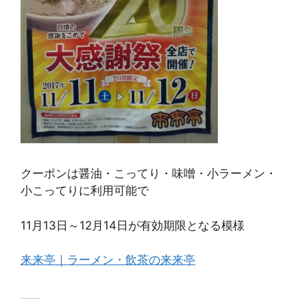
クーポンは醤油・こってり・味噌・小ラーメン・
小こってりに利用可能で
11月13日～12月14日が有効期限となる模様
来来亭｜ラーメン・飲茶の来来亭