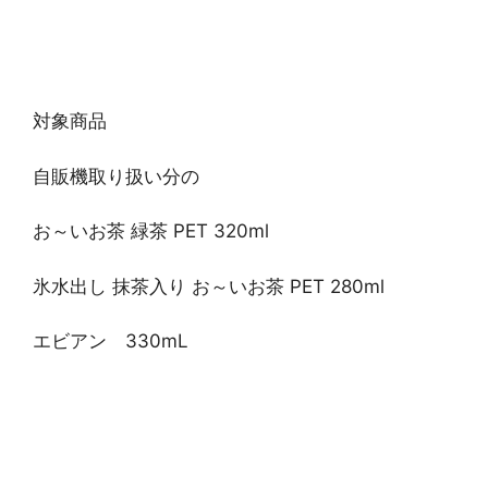
対象商品
自販機取り扱い分の
お～いお茶 緑茶 PET 320ml
氷水出し 抹茶入り お～いお茶 PET 280ml
エビアン 330mL