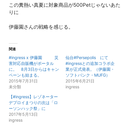
この糞熱い真夏に対象商品が500Petじゃないあた
りに
伊藤園さんの戦略を感じる。
関連
#ingress x 伊藤園 災
仙台#Persepolis にて
害対応自販機がポータル
#ingressとの追加コラボ企
に。 8月3日からはキャン
業が正式発表。（伊藤園・
ペーンも始まる。
ソフトバンク・MUFG）
2015年7月31日
2015年6月21日
未分類
ingress
【#ingress】レゾネーター
デプロイまつりの次は「ロ
ーソンハック祭」に
2017年5月13日
ingress