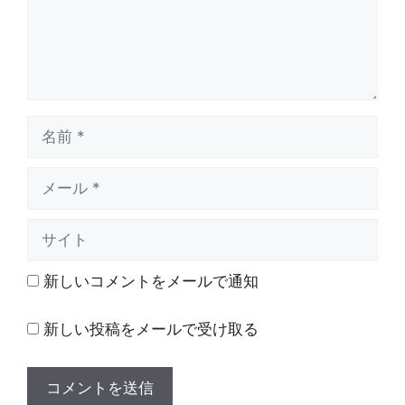
名
前
メ
ー
ル
サ
イ
ト
新しいコメントをメールで通知
新しい投稿をメールで受け取る