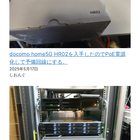
docomo home5G HR02を入手したのでPoE電源
化して予備回線にする。
2025年5月17日
しおんぐ