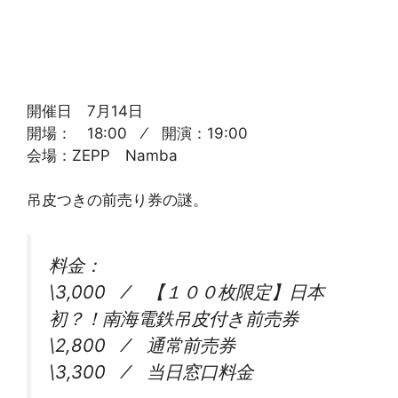
開催日 7月14日
開場： 18:00 ⁄ 開演：19:00
会場：ZEPP Namba
吊皮つきの前売り券の謎。
料金：
\3,000 ⁄ 【１００枚限定】日本
初？！南海電鉄吊皮付き前売券
\2,800 ⁄ 通常前売券
\3,300 ⁄ 当日窓口料金