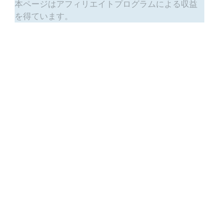
本ページはアフィリエイトプログラムによる収益
を得ています。