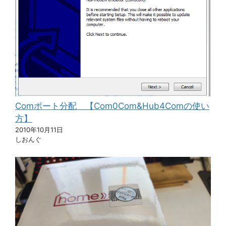
Comポート分配 【Com0Com&Hub4Comの使い
方】
2010年10月11日
しおんぐ