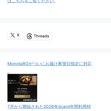
はこちらをご覧ください
。
X
Threads
MonotaROがついにお届け希望日指定に対応
7月から開始された2026年dcard年間利用特