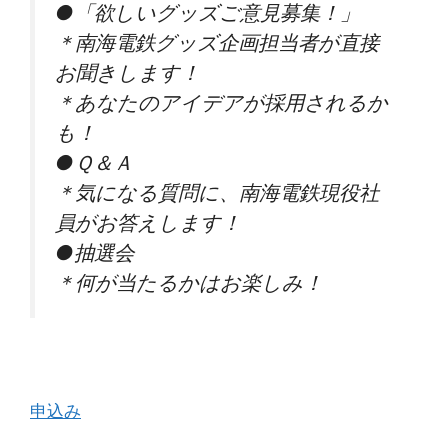
●「欲しいグッズご意見募集！」
＊南海電鉄グッズ企画担当者が直接
お聞きします！
＊あなたのアイデアが採用されるか
も！
●Ｑ＆Ａ
＊気になる質問に、南海電鉄現役社
員がお答えします！
●抽選会
＊何が当たるかはお楽しみ！
申込み