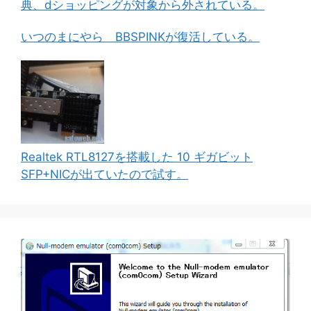
典、dショッピングが対象から外されている。
いつのまにやら BBSPINKが復活している。
Realtek RTL8127を搭載した 10 ギガビット
SFP+NICが出ていたので試す。