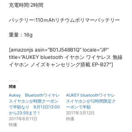
充電時間:2時間
バッテリー:110ｍAhリチウムポリマーバッテリー
重量：16g
[amazonjs asin=”B01J548B1Q” locale=”JP”
title=”AUKEY bluetooth イヤホン ワイヤレス 無線
イヤホン ノイズキャンセリング搭載 EP-B27″]
関連
Aukey Bluetoothワイヤレ
AUKEY bluetoothワイヤレ
スイヤホンが時限クーポン
スイヤホンが12時間限定ク
で半額なり 8月12日12:00
ーポンで半額
から23:59まで！
2017年3月12日
2017年8月11日
特価
特価