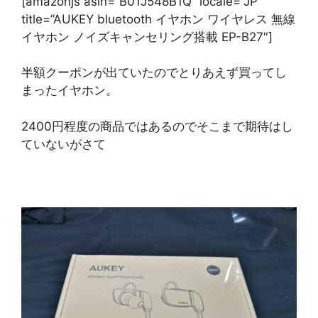
[amazonjs asin=”B01J548B1Q” locale=”JP”
title=”AUKEY bluetooth イヤホン ワイヤレス 無線
イヤホン ノイズキャンセリング搭載 EP-B27″]
半額クーポンが出ていたのでとりあえず買ってし
まったイヤホン。
2400円程度の商品ではあるのでそこまで期待はし
ていないがさて