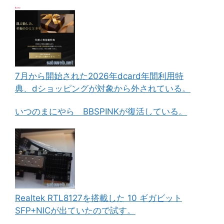
7月から開始された2026年dcard年間利用特
典、dショッピングが対象から外されている。
いつのまにやら BBSPINKが復活している。
Realtek RTL8127を搭載した 10 ギガビット
SFP+NICが出ていたので試す。