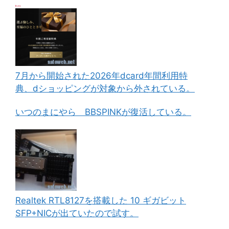
7月から開始された2026年dcard年間利用特
典、dショッピングが対象から外されている。
いつのまにやら BBSPINKが復活している。
Realtek RTL8127を搭載した 10 ギガビット
SFP+NICが出ていたので試す。