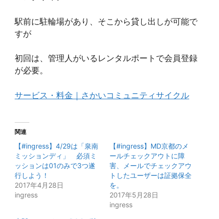
駅前に駐輪場があり、そこから貸し出しが可能で
すが
初回は、管理人がいるレンタルポートで会員登録
が必要。
サービス・料金｜さかいコミュニティサイクル
関連
【#ingress】4/29は「泉南
【#ingress】MD京都のメ
ミッションディ」 必須ミ
ールチェックアウトに障
ッションは01のみで3つ遂
害、メールでチェックアウ
行しよう！
トしたユーザーは証拠保全
2017年4月28日
を。
ingress
2017年5月28日
ingress