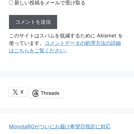
新しい投稿をメールで受け取る
このサイトはスパムを低減するために Akismet を
使っています。
コメントデータの処理方法の詳細
はこちらをご覧ください
。
X
Threads
MonotaROがついにお届け希望日指定に対応