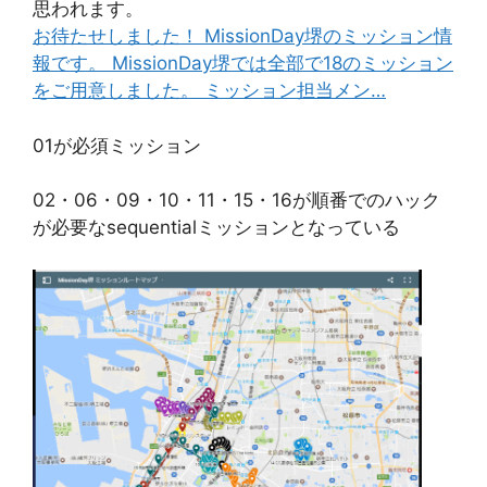
思われます。
お待たせしました！ MissionDay堺のミッション情
報です。 MissionDay堺では全部で18のミッション
をご用意しました。 ミッション担当メン…
01が必須ミッション
02・06・09・10・11・15・16が順番でのハック
が必要なsequentialミッションとなっている