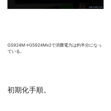
GS924M→GS924Mv2で消費電力は約半分になっ
ている。
初期化手順。