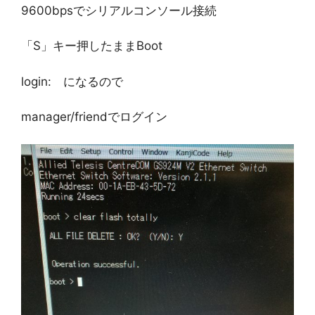
9600bpsでシリアルコンソール接続
「S」キー押したままBoot
login: になるので
manager/friendでログイン