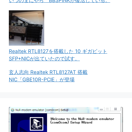
いつのまにやら BBSPINKが復活している。
Realtek RTL8127を搭載した 10 ギガビット
SFP+NICが出ていたので試す。
玄人志向 Realtek RTL8127AT 搭載
NIC「GBE10R-PCIE」が登場