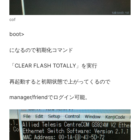
cof
boot>
になるので初期化コマンド
「CLEAR FLASH TOTALLY」を実行
再起動すると初期状態で上がってくるので
manager/friendでログイン可能。