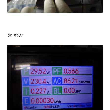
29.52W