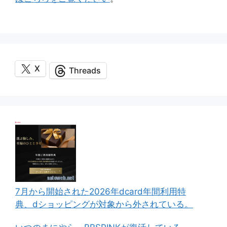
X
Threads
7月から開始された2026年dcard年間利用特
典、dショッピングが対象から外されている。