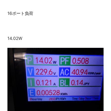
16ポート負荷
14.02W