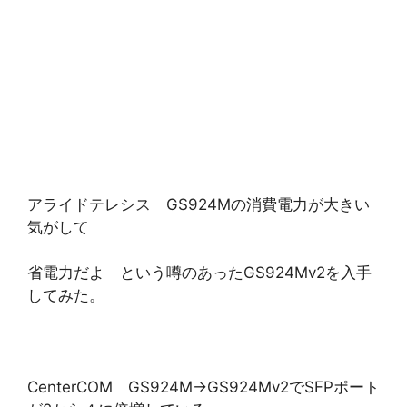
アライドテレシス GS924Mの消費電力が大きい
気がして
省電力だよ という噂のあったGS924Mv2を入手
してみた。
CenterCOM GS924M→GS924Mv2でSFPポート