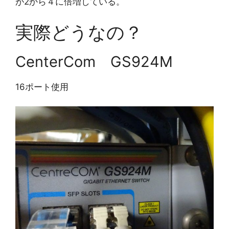
が2から４に倍増している。
実際どうなの？
CenterCom GS924M
16ポート使用