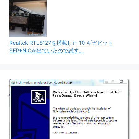
Realtek RTL8127を搭載した 10 ギガビット
SFP+NICが出ていたので試す。