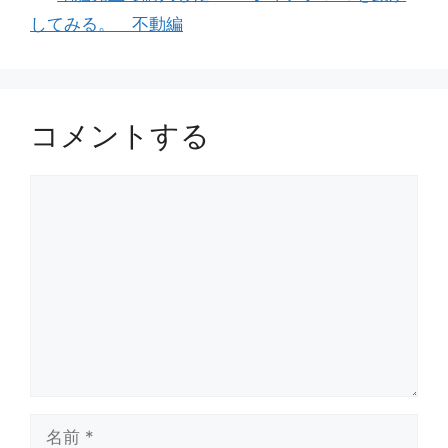
してみる。 不動編
コメントする
コ
メ
ン
ト
名