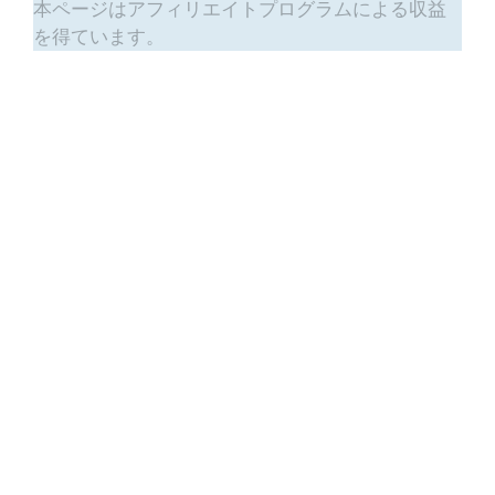
本ページはアフィリエイトプログラムによる収益
を得ています。