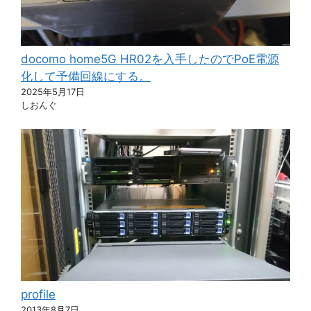
docomo home5G HR02を入手したのでPoE電源
化して予備回線にする。
2025年5月17日
しおんぐ
profile
2013年8月7日