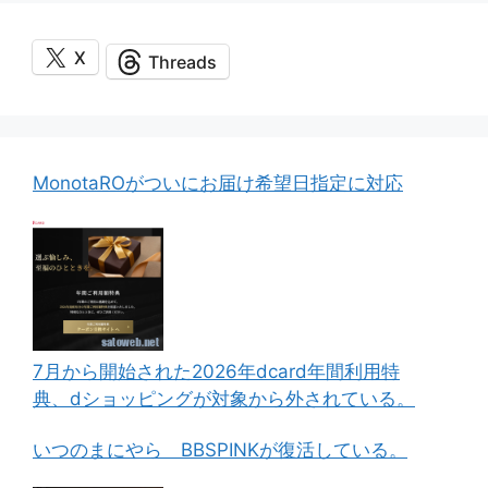
X
Threads
MonotaROがついにお届け希望日指定に対応
7月から開始された2026年dcard年間利用特
典、dショッピングが対象から外されている。
いつのまにやら BBSPINKが復活している。