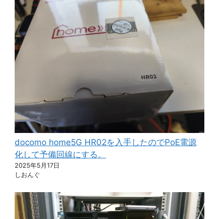
docomo home5G HR02を入手したのでPoE電源
化して予備回線にする。
2025年5月17日
しおんぐ