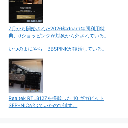
7月から開始された2026年dcard年間利用特
典、dショッピングが対象から外されている。
いつのまにやら BBSPINKが復活している。
Realtek RTL8127を搭載した 10 ギガビット
SFP+NICが出ていたので試す。