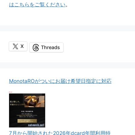
はこちらをご覧ください
。
X
Threads
MonotaROがついにお届け希望日指定に対応
7月から開始された2026年dcard年間利用特