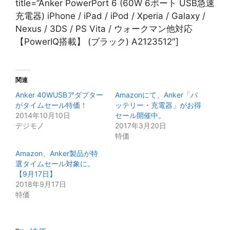
title=”Anker PowerPort 6 (60W 6ポート USB急速
充電器) iPhone / iPad / iPod / Xperia / Galaxy /
Nexus / 3DS / PS Vita / ウォークマン他対応
【PowerIQ搭載】 (ブラック) A2123512″]
関連
Anker 40WUSBアダプター
Amazonにて、Anker「バ
がタイムセール特価！
ッテリー・充電器」がお得
2014年10月10日
セール開催中。
デジモノ
2017年3月20日
特価
Amazon、Anker製品が特
選タイムセール対象に。
【9月17日】
2018年9月17日
特価