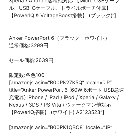
Xperia / Android各種他対応 【Micro USBケーブ
ル、USB-Cケーブル、トラベルポーチ付属】
【PowerIQ & VoltageBoost搭載】 (ブラック)”]
Anker PowerPort 6（ブラック・ホワイト）
通常価格:3299円
セール価格:2639円
限定数:各色100
[amazonjs asin=”B00PK27K5Q” locale=”JP”
title=”Anker PowerPort 6 (60W 6ポート USB急速
充電器) iPhone / iPad / iPod / Xperia / Galaxy /
Nexus / 3DS / PS Vita / ウォークマン他対応
【PowerIQ搭載】 (ホワイト) A2123523″]
[amazonjs asin=”B00PK1QBO8″ locale=”JP”