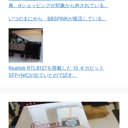
典、dショッピングが対象から外されている。
いつのまにやら BBSPINKが復活している。
Realtek RTL8127を搭載した 10 ギガビット
SFP+NICが出ていたので試す。