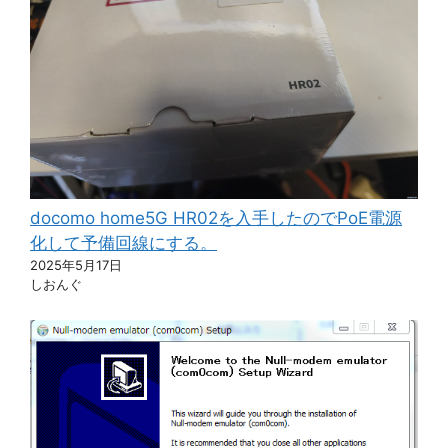
docomo home5G HR02を入手したのでPoE電源
化して予備回線にする。
2025年5月17日
しおんぐ