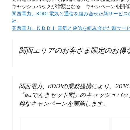
キャッシュバックが増額となる キャンペーンを開催
関西電力、KDDI 電気と通信を組み合せた新サービスの提
社
関西電力、ＫＤＤＩ 電気と通信を組み合せた新サービ
関西エリアのお客さま限定のお得
関西電力、KDDIの業務提携により、201
「auでんきセット割」のキャッシュバッ
得なキャンペーンを実施します。