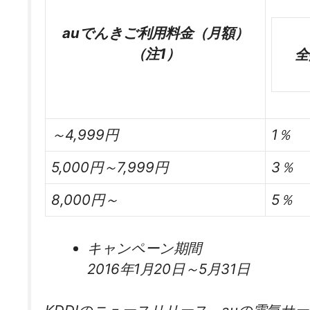
auでんきご利用料金（月額）
（注1）
全
～4,999円
1％
5,000円～7,999円
3％
8,000円～
5％
キャンペーン期間
2016年1月20日～5月31日