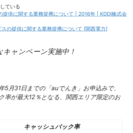
している
供に関する業務提携について | 2016年 | KDDI株式会
スの提供に関する業務提携について [関西電力]
なキャンペーン実施中！
6年5月31日までの「auでんき」お申込みで、
ク率が最大12％となる、関西エリア限定のお
キャッシュバック率