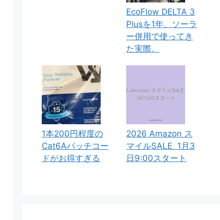
EcoFlow DELTA 3
Plusを1年、ソーラ
ー併用で使ってき
た実際。
1本200円程度の
2026 Amazon ス
Cat6Aパッチコー
マイルSALE 1月3
ドがお得すぎる
日9:00スタート