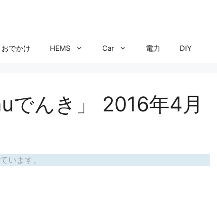
おでかけ
HEMS
Car
電力
DIY
uでんき」 2016年4月
ています。