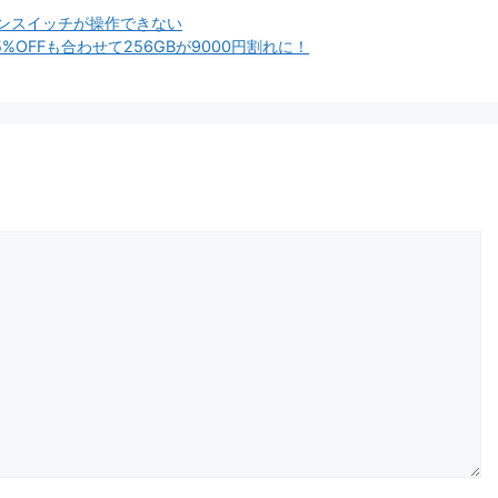
ポンスイッチが操作できない
5%OFFも合わせて256GBが9000円割れに！