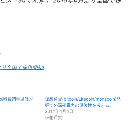
ビス「auでんき」 2016年4月より全国で提
。
月より全国で提供開始!
の燃料費調整単価が
仮想通貨(bitcoin/Litecoin/monacoin)発
掘での深夜電力の優位性を考える。
2014年4月4日
仮想通貨