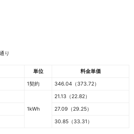
通り
単位
料金単価
1契約
346.04（373.72）
21.13（22.82）
1kWh
27.09（29.25）
30.85（33.31）