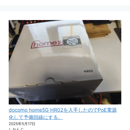
docomo home5G HR02を入手したのでPoE電源
化して予備回線にする。
2025年5月17日
しおんぐ