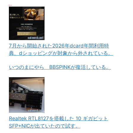
7月から開始された2026年dcard年間利用特
典、dショッピングが対象から外されている。
いつのまにやら BBSPINKが復活している。
Realtek RTL8127を搭載した 10 ギガビット
SFP+NICが出ていたので試す。