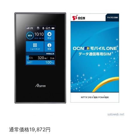
通常価格19,872円