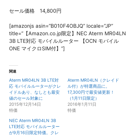
セール価格 14,800円
[amazonjs asin=”B010F4OBJQ” locale=”JP”
title=”【Amazon.co.jp限定】NEC Aterm MR04LN
3B LTE対応 モバイルルーター 【OCN モバイル
ONE マイクロSIM付】”]
関連
Aterm MR04LN 3B LTE対
Aterm MR04LN（クレイド
応 モバイルルーターがクレ
ル付）が特選商品に。
イドルあり、なしとも最安
17,300円で最安値更新！
値のセール対象に
（1月11日限定）
2015年12月14日
2016年1月11日
特価
特価
NEC Aterm MR04LN 3B
LTE対応 モバイルルーター
が9月16日限定特価。クレ