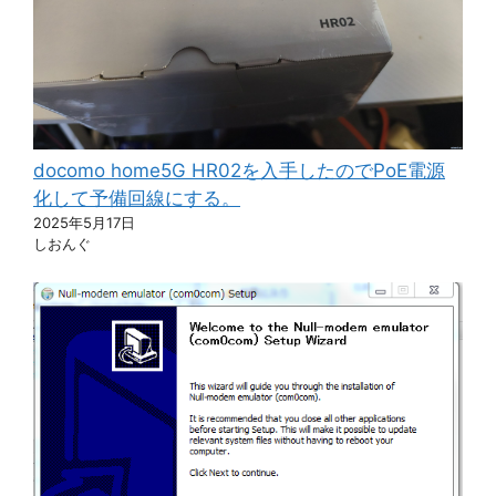
docomo home5G HR02を入手したのでPoE電源
化して予備回線にする。
2025年5月17日
しおんぐ