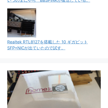
いつのまにやら BBSPINKが復活している。
Realtek RTL8127を搭載した 10 ギガビット
SFP+NICが出ていたので試す。