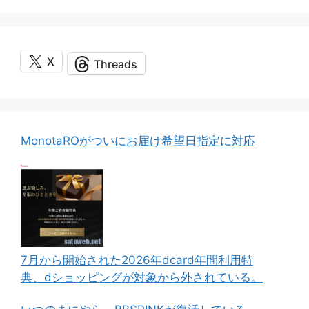
X
Threads
MonotaROがついにお届け希望日指定に対応
7月から開始された2026年dcard年間利用特
典、dショッピングが対象から外されている。