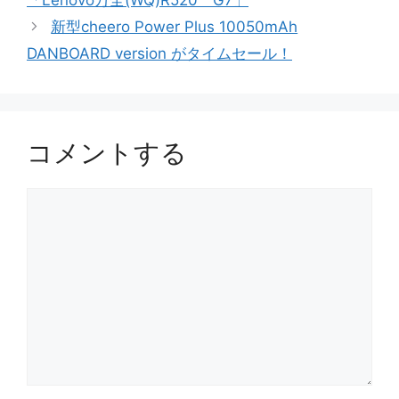
ー
新型cheero Power Plus 10050mAh
DANBOARD version がタイムセール！
コメントする
コ
メ
ン
ト