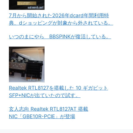
7月から開始された2026年dcard年間利用特
典、dショッピングが対象から外されている。
いつのまにやら BBSPINKが復活している。
Realtek RTL8127を搭載した 10 ギガビット
SFP+NICが出ていたので試す。
玄人志向 Realtek RTL8127AT 搭載
NIC「GBE10R-PCIE」が登場