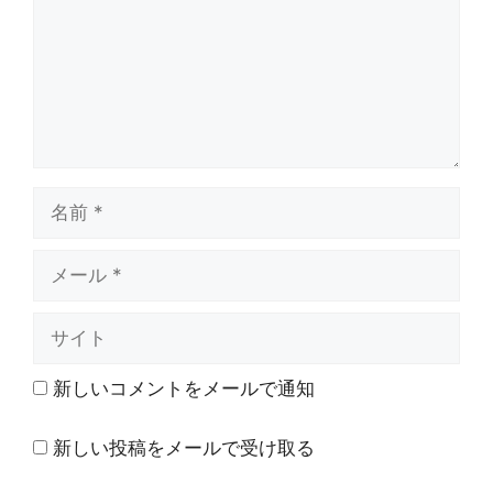
ト
名
前
メ
ー
ル
サ
イ
ト
新しいコメントをメールで通知
新しい投稿をメールで受け取る