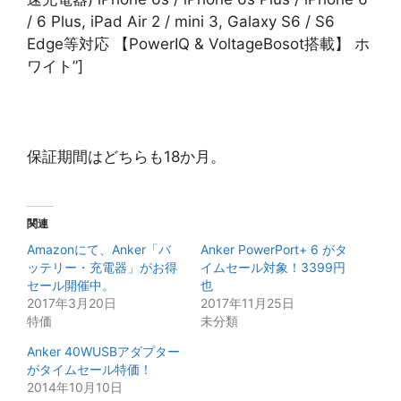
/ 6 Plus, iPad Air 2 / mini 3, Galaxy S6 / S6
Edge等対応 【PowerIQ & VoltageBosot搭載】 ホ
ワイト”]
保証期間はどちらも18か月。
関連
Amazonにて、Anker「バ
Anker PowerPort+ 6 がタ
ッテリー・充電器」がお得
イムセール対象！3399円
セール開催中。
也
2017年3月20日
2017年11月25日
特価
未分類
Anker 40WUSBアダプター
がタイムセール特価！
2014年10月10日