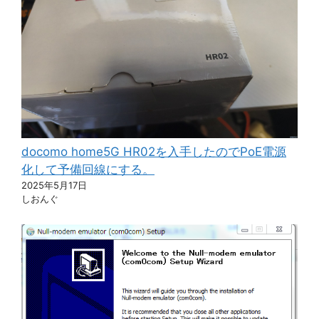
docomo home5G HR02を入手したのでPoE電源
化して予備回線にする。
2025年5月17日
しおんぐ