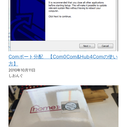
Comポート分配 【Com0Com&Hub4Comの使い
方】
2010年10月11日
しおんぐ