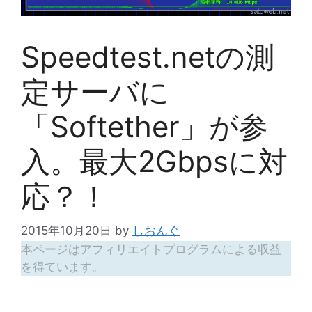
Speedtest.netの測
定サーバに
「Softether」が参
入。最大2Gbpsに対
応？！
2015年10月20日
by
しおんぐ
本ページはアフィリエイトプログラムによる収益
を得ています。