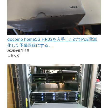
docomo home5G HR02を入手したのでPoE電源
化して予備回線にする。
2025年5月17日
しおんぐ