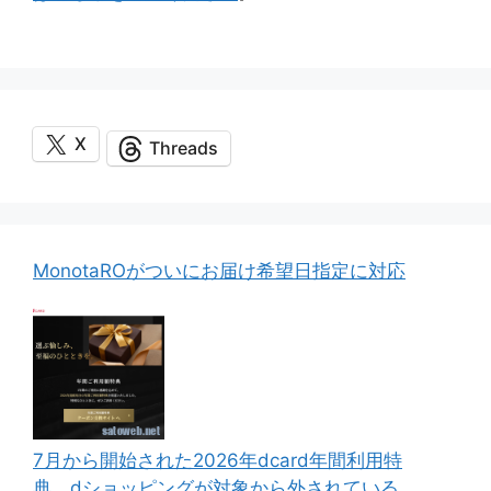
X
Threads
MonotaROがついにお届け希望日指定に対応
7月から開始された2026年dcard年間利用特
典、dショッピングが対象から外されている。