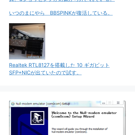
いつのまにやら BBSPINKが復活している。
Realtek RTL8127を搭載した 10 ギガビット
SFP+NICが出ていたので試す。