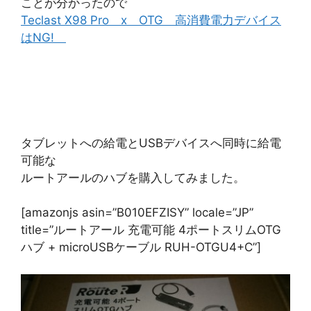
ことが分かったので
Teclast X98 Pro x OTG 高消費電力デバイス
はNG!
タブレットへの給電とUSBデバイスへ同時に給電
可能な
ルートアールのハブを購入してみました。
[amazonjs asin=”B010EFZISY” locale=”JP”
title=”ルートアール 充電可能 4ポートスリムOTG
ハブ + microUSBケーブル RUH-OTGU4+C”]