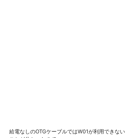
給電なしのOTGケーブルではW01が利用できない