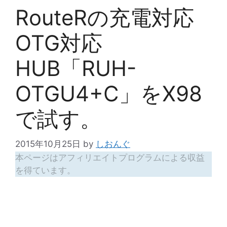
RouteRの充電対応
OTG対応
HUB「RUH-
OTGU4+C」をX98
で試す。
2015年10月25日
by
しおんぐ
本ページはアフィリエイトプログラムによる収益
を得ています。