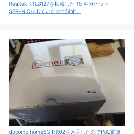
Realtek RTL8127を搭載した 10 ギガビット
SFP+NICが出ていたので試す。
docomo home5G HR02を入手したのでPoE電源