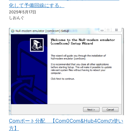
化して予備回線にする。
2025年5月17日
しおんぐ
Comポート分配 【Com0Com&Hub4Comの使い
方】