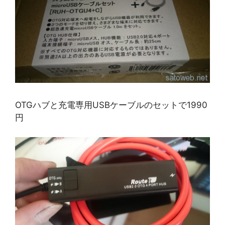
OTGハブと充電専用USBケーブルのセットで1990
円