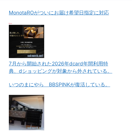
MonotaROがついにお届け希望日指定に対応
7月から開始された2026年dcard年間利用特
典、dショッピングが対象から外されている。
いつのまにやら BBSPINKが復活している。