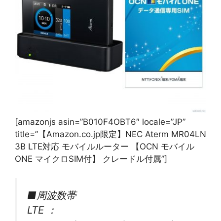
[amazonjs asin=”B010F4OBT6″ locale=”JP”
title=”【Amazon.co.jp限定】NEC Aterm MR04LN
3B LTE対応 モバイルルーター 【OCN モバイル
ONE マイクロSIM付】 クレードル付属”]
■周波数帯
LTE ：