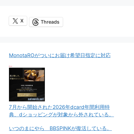
X
Threads
MonotaROがついにお届け希望日指定に対応
7月から開始された2026年dcard年間利用特
典、dショッピングが対象から外されている。
いつのまにやら BBSPINKが復活している。