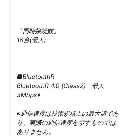
「同時接続数」
16台(最大)
■BluetoothR
BluetoothR 4.0 (Class2) 最大
3Mbps※
※通信速度は技術規格上の最大値であ
り、実際の通信速度を示すものでは
ありません。