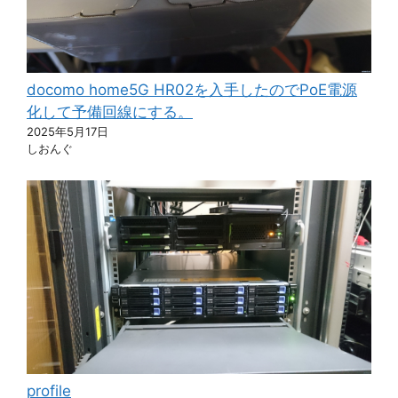
docomo home5G HR02を入手したのでPoE電源
化して予備回線にする。
2025年5月17日
しおんぐ
profile