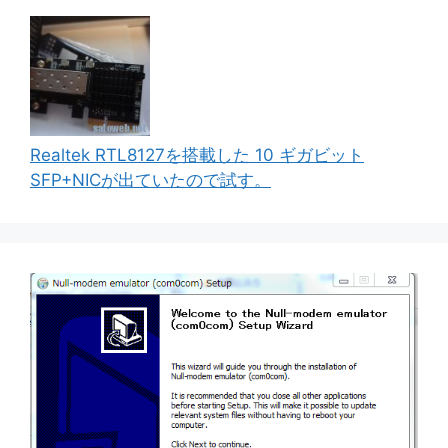
Realtek RTL8127を搭載した 10 ギガビット
SFP+NICが出ていたので試す。