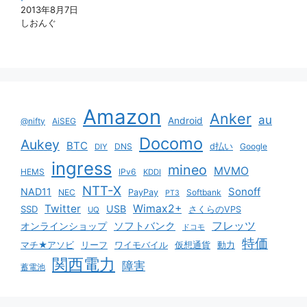
2013年8月7日
しおんぐ
Amazon
Anker
au
Android
@nifty
AiSEG
Docomo
Aukey
BTC
DNS
d払い
Google
DIY
ingress
mineo
MVMO
HEMS
IPv6
KDDI
NTT-X
Sonoff
NAD11
NEC
PayPay
Softbank
PT3
Twitter
Wimax2+
USB
SSD
さくらのVPS
UQ
ソフトバンク
フレッツ
オンラインショップ
ドコモ
特価
マチ★アソビ
リーフ
ワイモバイル
仮想通貨
動力
関西電力
障害
蓄電池