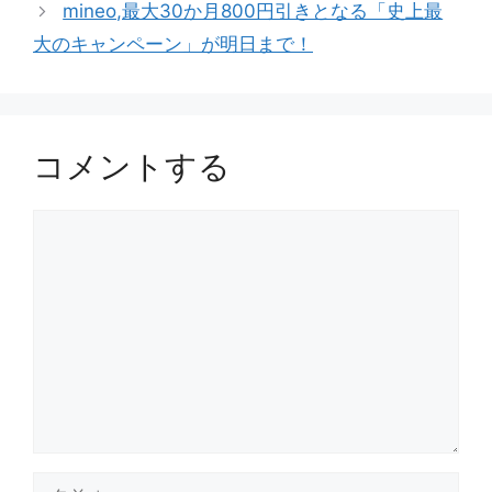
mineo,最大30か月800円引きとなる「史上最
大のキャンペーン」が明日まで！
コメントする
コ
メ
ン
ト
名