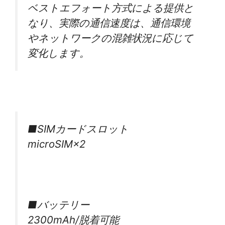
ベストエフォート方式による提供と
なり、実際の通信速度は、通信環境
やネットワークの混雑状況に応じて
変化します。
■SIMカードスロット
microSIM×2
■バッテリー
2300mAh/脱着可能