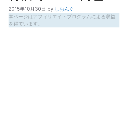
2015年10月30日
by
しおんぐ
本ページはアフィリエイトプログラムによる収益
を得ています。