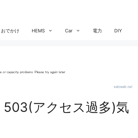
おでかけ
HEMS
Car
電力
DIY
 503(アクセス過多)気