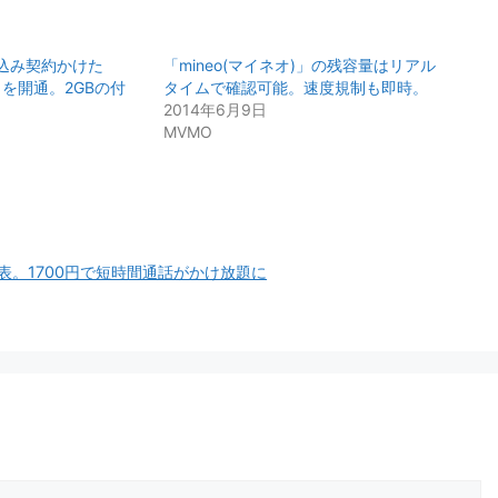
込み契約かけた
「mineo(マイネオ)」の残容量はリアル
」を開通。2GBの付
タイムで確認可能。速度規制も即時。
2014年6月9日
MVMO
表。1700円で短時間通話がかけ放題に