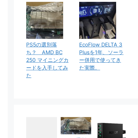
PS5の選別落
EcoFlow DELTA 3
ち？ AMD BC
Plusを1年、ソーラ
250 マイニングカ
ー併用で使ってき
ードを入手してみ
た実際。
た