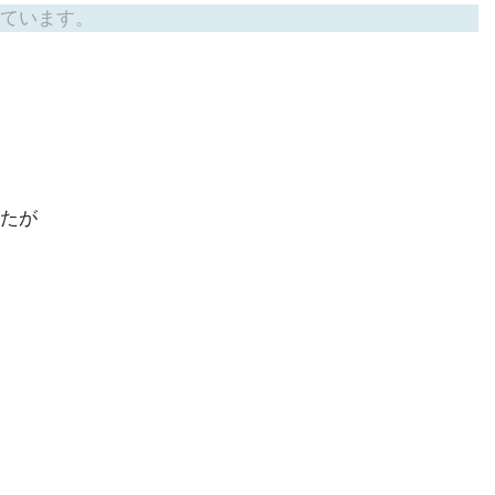
ています。
たが