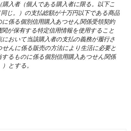
（購入者（個人である購入者に限る。以下こ
て同じ。）の支払総額が十万円以下である商品
のに係る個別信用購入あつせん関係受領契約
機関が保有する特定信用情報を使用すること
点において当該購入者の支払の義務が履行さ
つせんに係る販売の方法により生活に必要と
当するものに係る個別信用購入あつせん関係
。）とする。