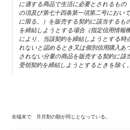
に適する商品で生活に必要とされるもの
の項及び第七十四条第一項第二号におい
に限る。）を販売する契約に該当するも
を締結しようとする場合（指定信用情報
により、当該契約を締結しようとする時
れないと認めるとき又は個別信用購入あ
されない分量の商品を販売する契約に該
受領契約を締結しようとするときを除く
全端末で 月月割の額が同じとなっている。