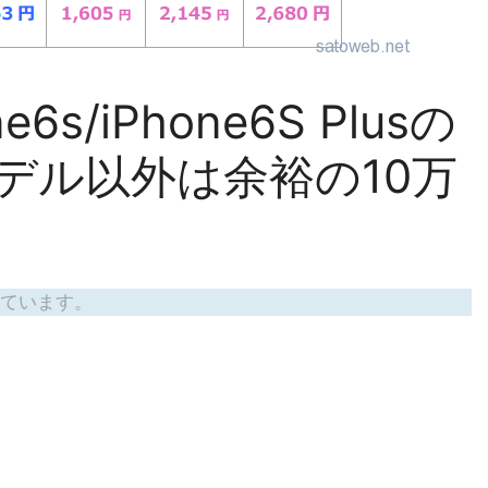
s/iPhone6S Plusの
モデル以外は余裕の10万
ています。