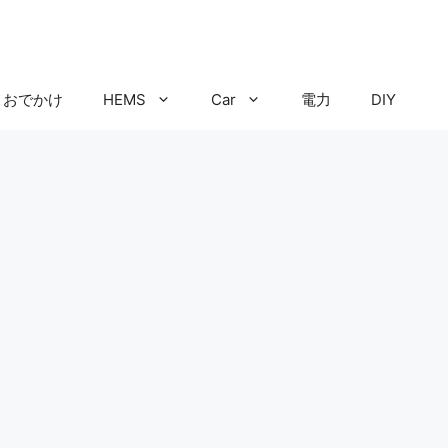
おでかけ
HEMS
Car
電力
DIY