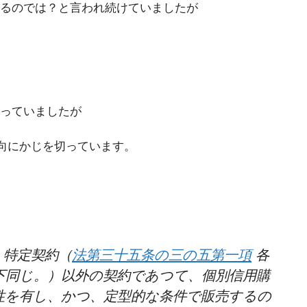
るのでは？と言われ続けていましたが
なっていましたが
向にかじを切っています。
、特定契約（
法第三十五条の三の五第一項
各
下同じ。）以外の契約であつて、個別信用購
性を有し、かつ、定型的な条件で販売するの