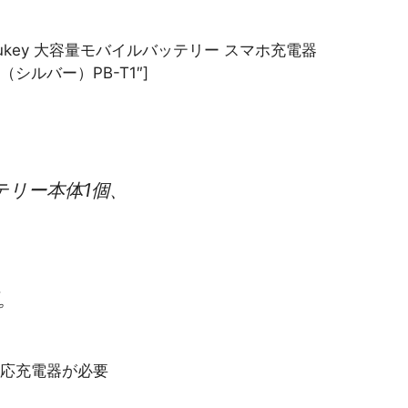
” title=”Aukey 大容量モバイルバッテリー スマホ充電器
 （シルバー）PB-T1″]
バッテリー本体1個、
応。
対応充電器が必要