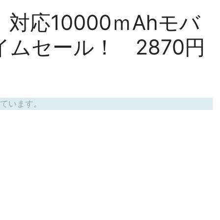
.0」対応10000ｍAhモバ
ムセール！ 2870円
ています。