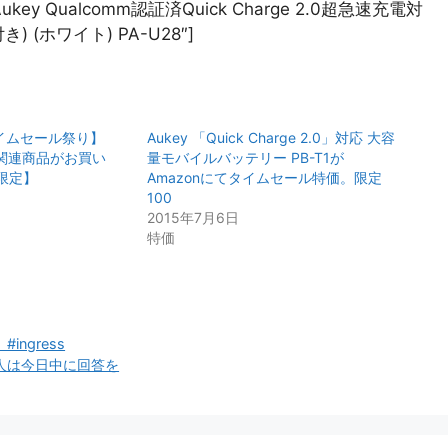
tle=”Aukey Qualcomm認証済Quick Charge 2.0超急速充電対
) (ホワイト) PA-U28″]
タイムセール祭り】
Aukey 「Quick Charge 2.0」対応 大容
電関連商品がお買い
量モバイルバッテリー PB-T1が
限定】
Amazonにてタイムセール特価。限定
100
2015年7月6日
特価
gress
人は今日中に回答を