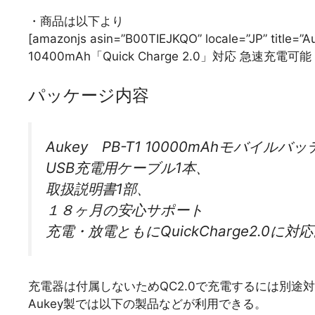
・商品は以下より
[amazonjs asin=”B00TIEJKQO” locale=”JP
10400mAh「Quick Charge 2.0」対応 急速充電可能
パッケージ内容
Aukey PB-T1 10000mAhモバイル
USB充電用ケーブル1本、
取扱説明書1部、
１８ヶ月の安心サポート
充電・放電ともにQuickCharge2.0に対
充電器は付属しないためQC2.0で充電するには別途
Aukey製では以下の製品などが利用できる。