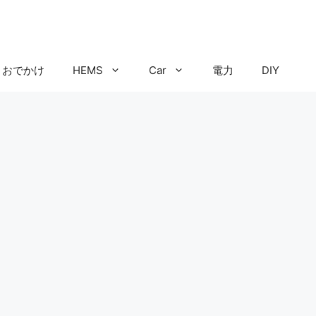
おでかけ
HEMS
Car
電力
DIY