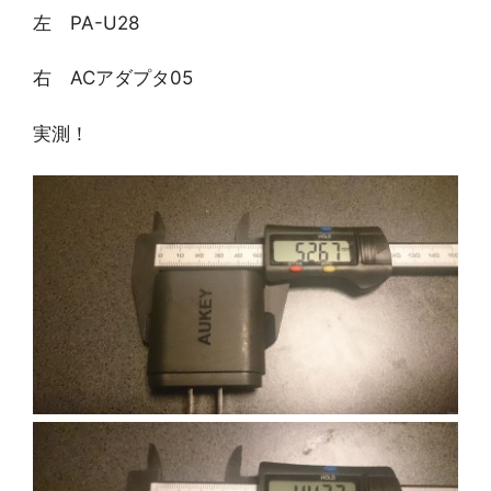
左 PA-U28
右 ACアダプタ05
実測！