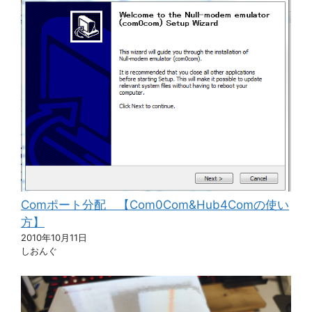
Comポート分配 【Com0Com&Hub4Comの使い
方】
2010年10月11日
しおんぐ