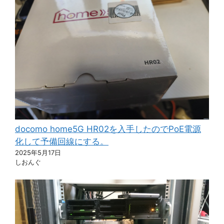
docomo home5G HR02を入手したのでPoE電源
化して予備回線にする。
2025年5月17日
しおんぐ