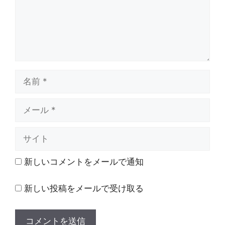
名
前
メ
ー
ル
サ
イ
ト
新しいコメントをメールで通知
新しい投稿をメールで受け取る