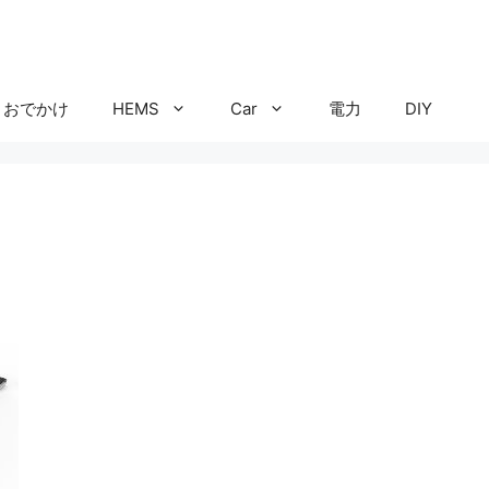
おでかけ
HEMS
Car
電力
DIY