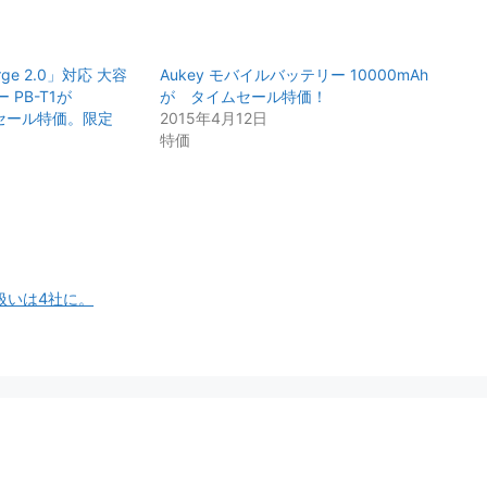
arge 2.0」対応 大容
Aukey モバイルバッテリー 10000mAh
PB-T1が
が タイムセール特価！
ムセール特価。限定
2015年4月12日
特価
り扱いは4社に。