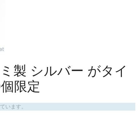
アルミ製 シルバー がタイ
0個限定
ています。