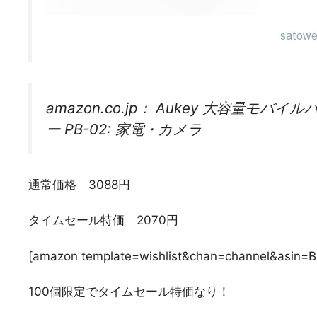
amazon.co.jp： Aukey 大容量モバ
ー PB-02: 家電・カメラ
通常価格 3088円
タイムセール特価 2070円
[amazon template=wishlist&chan=channel&asin=
100個限定でタイムセール特価なり！