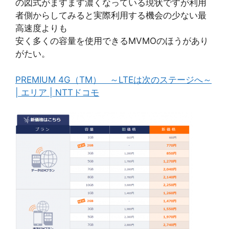
の図式がますます濃くなっている現状ですが利用
者側からしてみると実際利用する機会の少ない最
高速度よりも
安く多くの容量を使用できるMVMOのほうがあり
がたい。
PREMIUM 4G（TM） ～LTEは次のステージへ～
| エリア | NTTドコモ