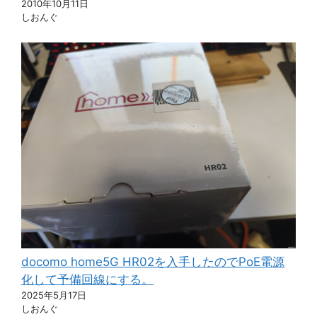
2010年10月11日
しおんぐ
docomo home5G HR02を入手したのでPoE電源
化して予備回線にする。
2025年5月17日
しおんぐ