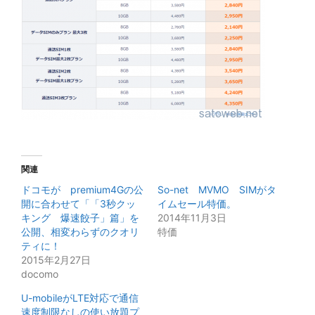
関連
ドコモが premium4Gの公
So-net MVMO SIMがタ
開に合わせて「「3秒クッ
イムセール特価。
キング 爆速餃子」篇」を
2014年11月3日
公開、相変わらずのクオリ
特価
ティに！
2015年2月27日
docomo
U-mobileがLTE対応で通信
速度制限なしの使い放題プ