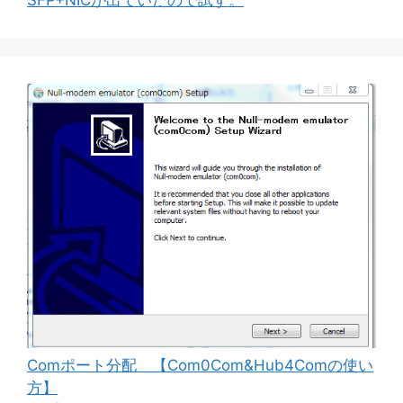
Comポート分配 【Com0Com&Hub4Comの使い
方】