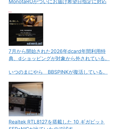
MonotaROがついにお届け希望日指定に対応
7月から開始された2026年dcard年間利用特
典、dショッピングが対象から外されている。
いつのまにやら BBSPINKが復活している。
Realtek RTL8127を搭載した 10 ギガビット
SFP+NICが出ていたので試す。