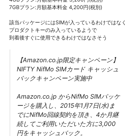
7GBプラン:月額基本料金 4,200円(税別)
該当パッケージにはSIMが入っているわけではなく
プロダクトキーのみ入っているようで
到着後すぐに使用できるわけではなさそう
【Amazon.co.jp限定キャンペーン】
NIFTY NifMo SIMカード キャッシュ
バックキャンペーン実施中
Amazon.co.jp からNifMo SIMパッケ
ージを購入し、2015年1月7日(水)ま
でにNifMo回線契約を頂き、4か月継
続してご利用いただいた方に3,000
円をキャッシュバック。