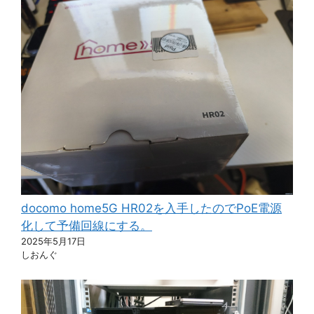
docomo home5G HR02を入手したのでPoE電源
化して予備回線にする。
2025年5月17日
しおんぐ