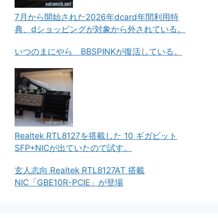
7月から開始された2026年dcard年間利用特
典、dショッピングが対象から外されている。
いつのまにやら BBSPINKが復活している。
Realtek RTL8127を搭載した 10 ギガビット
SFP+NICが出ていたので試す。
玄人志向 Realtek RTL8127AT 搭載
NIC「GBE10R-PCIE」が登場