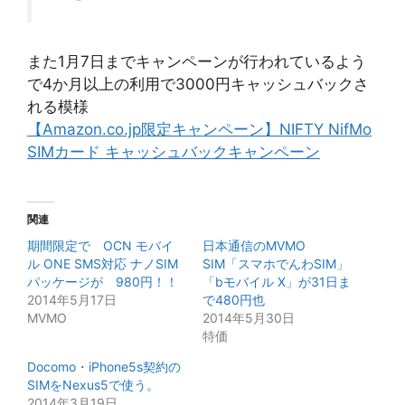
また1月7日までキャンペーンが行われているよう
で4か月以上の利用で3000円キャッシュバックさ
れる模様
【Amazon.co.jp限定キャンペーン】NIFTY NifMo
SIMカード キャッシュバックキャンペーン
関連
期間限定で OCN モバイ
日本通信のMVMO
ル ONE SMS対応 ナノSIM
SIM「スマホでんわSIM」
パッケージが 980円！！
「bモバイル X」が31日ま
2014年5月17日
で480円也
MVMO
2014年5月30日
特価
Docomo・iPhone5s契約の
SIMをNexus5で使う。
2014年3月19日