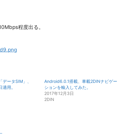
0Mbps程度出る。
9d9.png
「データSIM」、
Android6.0.1搭載、車載2DINナビゲー
日適用。
ションを輸入してみた。
2017年12月3日
2DIN
。