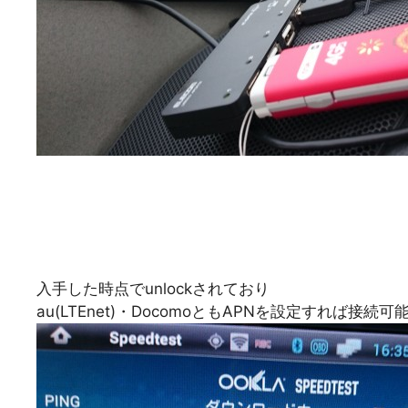
入手した時点でunlockされており
au(LTEnet)・DocomoともAPNを設定すれば接続