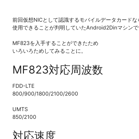
前回仮想NICとして認識するモバイルデータカードな
使用できることが判明していたAndroid2Dinマシン
MF823を入手することができたため
いろいろためしてみることに。
MF823対応周波数
FDD-LTE
800/900/1800/2100/2600
UMTS
850/2100
対応速度