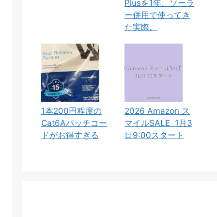
Plusを1年、ソーラ
ー併用で使ってき
た実際。
1本200円程度の
2026 Amazon ス
Cat6Aパッチコー
マイルSALE 1月3
ドがお得すぎる
日9:00スタート