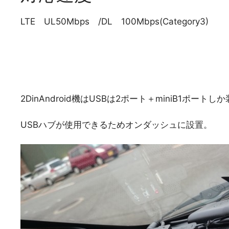
LTE UL50Mbps /DL 100Mbps(Category3)
2DinAndroid機はUSBは2ポート＋miniB1ポー
USBハブが使用できるためオンダッシュに設置。