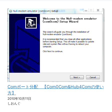
Comポート分配 【Com0Com&Hub4Comの使い
方】
2010年10月11日
しおんぐ