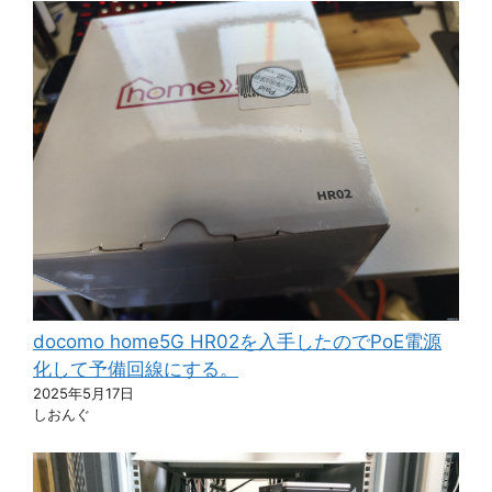
docomo home5G HR02を入手したのでPoE電源
化して予備回線にする。
2025年5月17日
しおんぐ