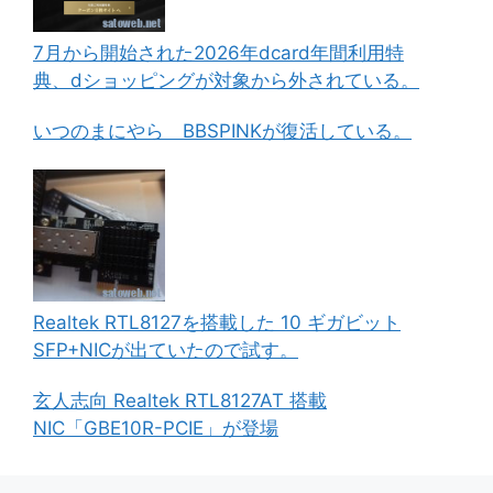
7月から開始された2026年dcard年間利用特
典、dショッピングが対象から外されている。
いつのまにやら BBSPINKが復活している。
Realtek RTL8127を搭載した 10 ギガビット
SFP+NICが出ていたので試す。
玄人志向 Realtek RTL8127AT 搭載
NIC「GBE10R-PCIE」が登場