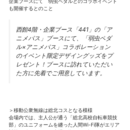
企業ブースにて 弱虫ペダルとのコラボイベント
も開催するとのこと
西館4階・企業ブース「441」の「ア
ニメパス」ブースにて、「弱虫ペダ
ル×アニメパス」コラボレーション
のイベント限定デザイングッズをプ
レゼント！ブースに訪れていただい
た方に先着でご用意しています。
＞移動公衆無線は総北コスとなる模様
会場内では、主人公が通う「総北高校自転車競技
部」のユニフォームを纏った人間Wi-Fi隊がエリア