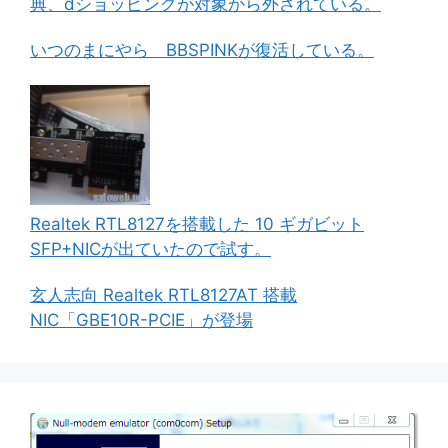
典、dショッピングが対象から外されている。
いつのまにやら BBSPINKが復活している。
Realtek RTL8127を搭載した 10 ギガビット
SFP+NICが出ていたので試す。
玄人志向 Realtek RTL8127AT 搭載
NIC「GBE10R-PCIE」が登場