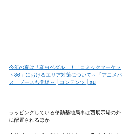
今年の夏は「弱虫ペダル」！「コミックマーケッ
ト86」におけるエリア対策について～「アニメパ
ス」ブースも登場～ | コンテンツ | au
ラッピングしている移動基地局車は西展示場の外
に配置されるほか