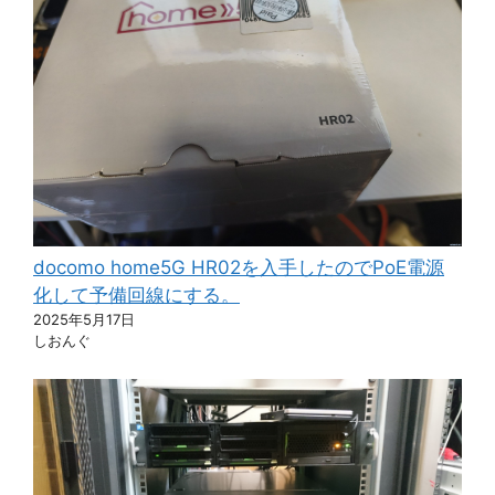
docomo home5G HR02を入手したのでPoE電源
化して予備回線にする。
2025年5月17日
しおんぐ