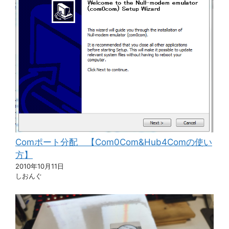
Comポート分配 【Com0Com&Hub4Comの使い
方】
2010年10月11日
しおんぐ