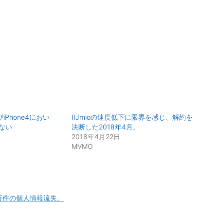
びiPhone4におい
IIJmioの速度低下に限界を感じ、解約を
ない
決断した2018年4月。
2018年4月22日
MVMO
万件の個人情報流失。