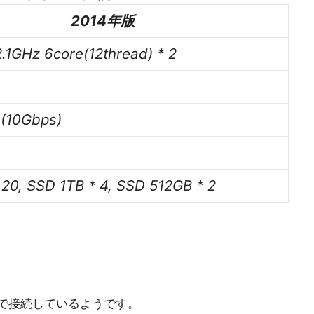
2014年版
2.1GHz 6core(12thread) * 2
(10Gbps)
20, SSD 1TB * 4, SSD 512GB * 2
se-Tで接続しているようです。