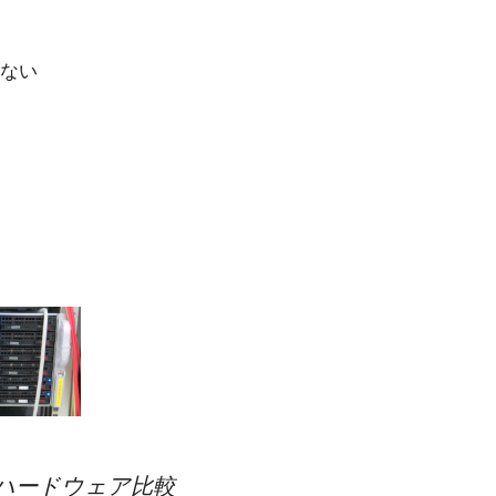
ない
d.jpのハードウェア比較