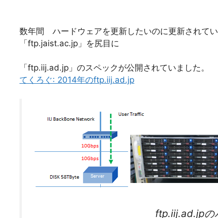
数年間 ハードウェアを更新したいのに更新されてい
「ftp.jaist.ac.jp」を尻目に
「ftp.iij.ad.jp」のスペックが公開されていました。
てくろぐ: 2014年のftp.iij.ad.jp
ftp.iij.a