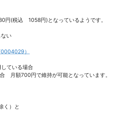
80円(税込 1058円)となっているようです。
出ない
0004029）
用している場合
場合 月額700円で維持が可能となっています。
を除く）と