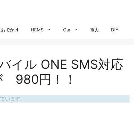
おでかけ
HEMS
Car
電力
DIY
バイル ONE SMS対応
 980円！！
ています。