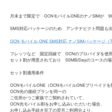
月末まで限定で OCNモバイルONEのナノSIMが 9
SMS対応パッケージのため アンテナピクト問題も
OCN モバイル ONE SMS対応 ナノSIMパッケージ（T
フレッツなど 固定回線で OCNのプロバイダを使
セット割が用意されており 50MB/Dayのコースの
セット割適用条件
OCNモバイルONE（OCNモバイルONEプリペイド
OCN光の接続プランを同一の
ご住所かつご家族でご契約されていて、
OCN光モバイル割をお申し込みいただいた場合、
お申し込み手続き完了の翌月ご利用分より、