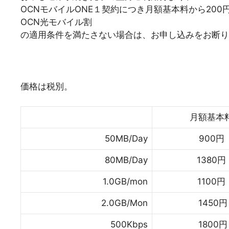
OCNモバイルONE１契約につき月額基本料から200
OCN光モバイル割
の適用条件を満たさない場合は、お申し込みをお断り
価格は税別。
月額基本
50MB/Day
900円
80MB/Day
1380円
1.0GB/mon
1100円
2.0GB/Mon
1450円
500Kbps
1800円