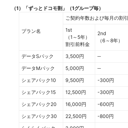
（1）「ずっとドコモ割」（1グループ毎）
ご契約年数および毎月の割
1st
プラン名
2nd
（1～5年）
（6～8年）
割引前料金
データSパック
3,500円
データMパック
5,000円
シェアパック10
9,500円
-300円
シェアパック15
12,500円
-300円
シェアパック20
16,000円
-600円
シェアパック30
22,500円
-800円