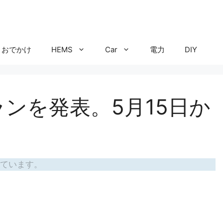
おでかけ
HEMS
Car
電力
DIY
ランを発表。5月15日か
ています。