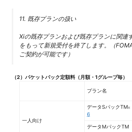
11. 既存プランの扱い
Xiの既存プランおよび既存プランに関連す
をもって新規受付を終了します。（FOM
ご契約が可能です）
（2）パケットパック定額料（月額・1グループ毎）
プラン名
データSパックTM
6
一人向け
データMパックTM