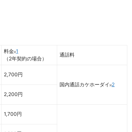
料金
1
通話料
（2年契約の場合）
2,700円
国内通話カケホーダイ
2
2,200円
1,700円