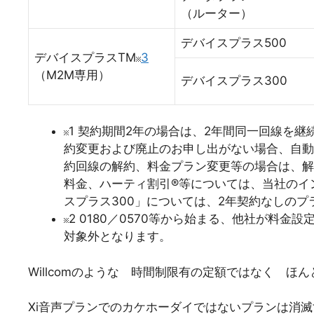
（ルーター）
デバイスプラス500
デバイスプラスTM
3
（M2M専用）
デバイスプラス300
1 契約期間2年の場合は、2年間同一回線を
約変更および廃止のお申し出がない場合、自動
約回線の解約、料金プラン変更等の場合は、解
料金、ハーティ割引®等については、当社のイ
スプラス300」については、2年契約なしのプ
2 0180／0570等から始まる、他社が料
対象外となります。
Willcomのような 時間制限有の定額ではなく ほ
Xi音声プランでのカケホーダイではないプランは消