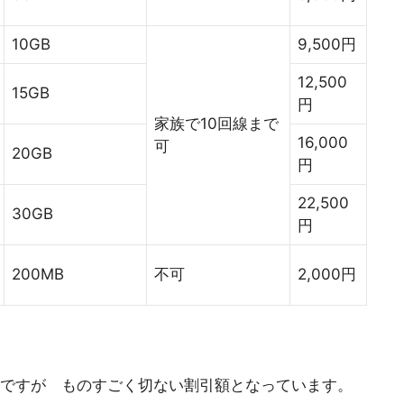
10GB
9,500円
12,500
15GB
円
家族で10回線まで
16,000
可
20GB
円
22,500
30GB
円
200MB
不可
2,000円
うですが ものすごく切ない割引額となっています。