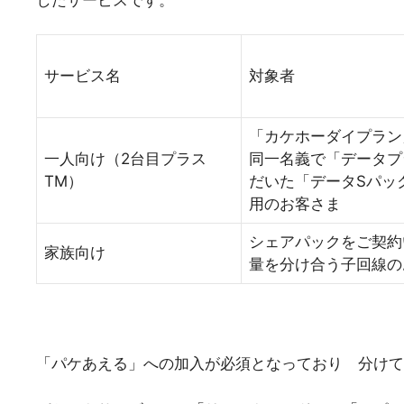
サービス名
対象者
「カケホーダイプラン
一人向け（2台目プラス
同一名義で「データプ
TM）
だいた「データSパッ
用のお客さま
シェアパックをご契約
家族向け
量を分け合う子回線の
「パケあえる」への加入が必須となっており 分けて