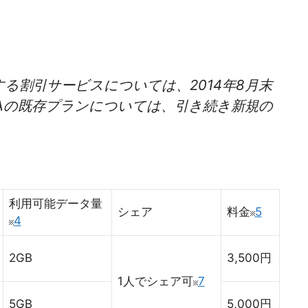
る割引サービスについては、2014年8月末
Aの既存プランについては、引き続き新規の
利用可能データ量
シェア
料金
5
4
2GB
3,500円
1人でシェア可
7
5GB
5,000円