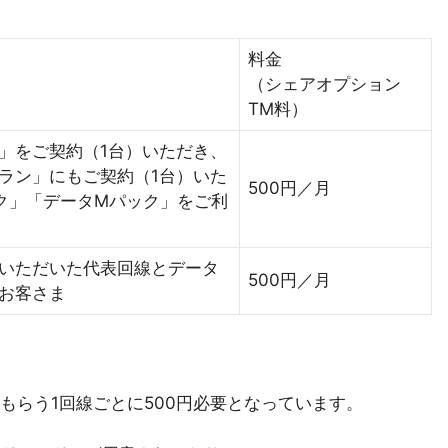
料金
（シェアオプション
TM料）
」をご契約（1台）いただき、
ラン」にもご契約（1台）いた
500円／月
ク」「データMパック」をご利
いただいた代表回線とデータ
500円／月
お客さま
もらう1回線ごとに500円必要となっています。