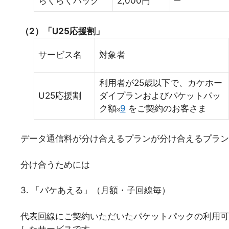
らくらくパック
2,000円
（2）「U25応援割」
サービス名
対象者
利用者が25歳以下で、カケホー
U25応援割
ダイプランおよびパケットパッ
ク額
9
をご契約のお客さま
データ通信料が分け合えるプランが分け合えるプラン
分け合うためには
3. 「パケあえる」（月額・子回線毎）
代表回線にご契約いただいたパケットパックの利用可
したサービスです。