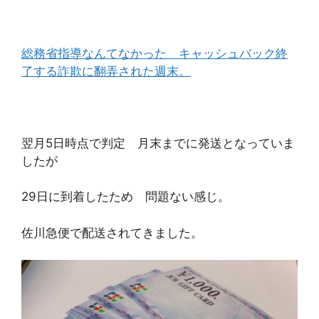
総務省指導なんてなかった キャッシュバック終
了する詐欺に翻弄された週末。
翌月5日時点で判定 月末までに発送となっていま
したが
29日に到着したため 問題ない感じ。
佐川急便で配送されてきました。