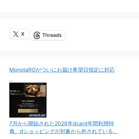
X
Threads
MonotaROがついにお届け希望日指定に対応
7月から開始された2026年dcard年間利用特
典、dショッピングが対象から外されている。