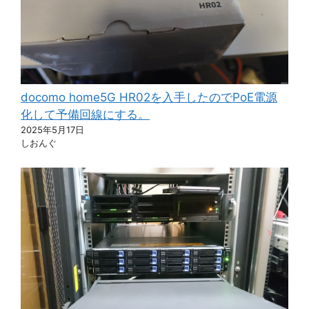
docomo home5G HR02を入手したのでPoE電源
化して予備回線にする。
2025年5月17日
しおんぐ