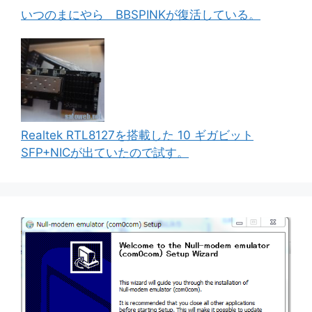
いつのまにやら BBSPINKが復活している。
Realtek RTL8127を搭載した 10 ギガビット
SFP+NICが出ていたので試す。