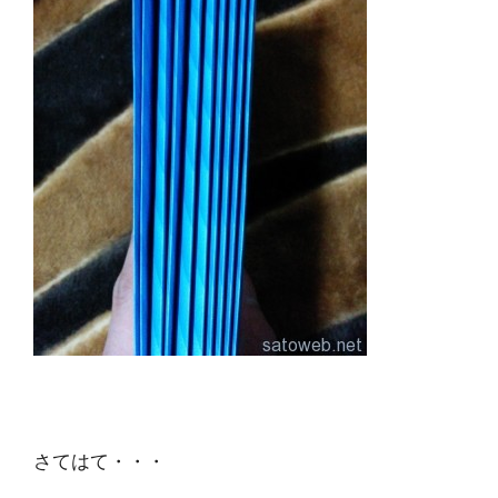
さてはて・・・