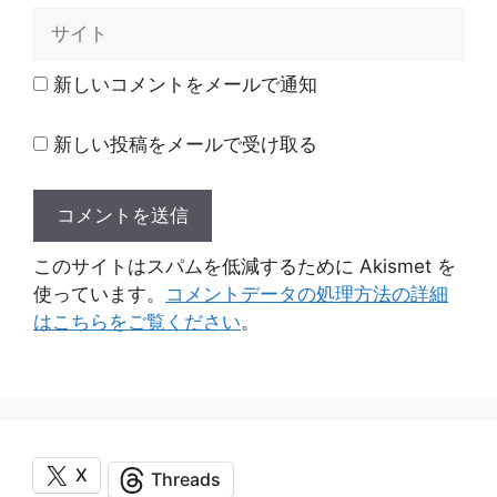
ル
サ
イ
ト
新しいコメントをメールで通知
新しい投稿をメールで受け取る
このサイトはスパムを低減するために Akismet を
使っています。
コメントデータの処理方法の詳細
はこちらをご覧ください
。
X
Threads