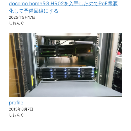
docomo home5G HR02を入手したのでPoE電源
化して予備回線にする。
2025年5月17日
しおんぐ
profile
2013年8月7日
しおんぐ