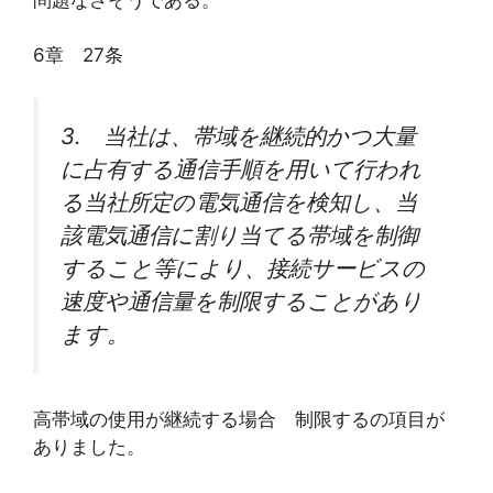
6章 27条
3. 当社は、帯域を継続的かつ大量
に占有する通信手順を用いて行われ
る当社所定の電気通信を検知し、当
該電気通信に割り当てる帯域を制御
すること等により、接続サービスの
速度や通信量を制限することがあり
ます。
高帯域の使用が継続する場合 制限するの項目が
ありました。