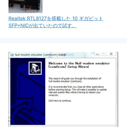
Realtek RTL8127を搭載した 10 ギガビット
SFP+NICが出ていたので試す。