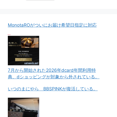
MonotaROがついにお届け希望日指定に対応
7月から開始された2026年dcard年間利用特
典、dショッピングが対象から外されている。
いつのまにやら BBSPINKが復活している。