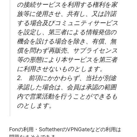
の接続サービスを利用する権利を家
族等に使用させ、共有し、又は許諾
する場合及びコミュニティサービス
を設定し、第三者による情報発信の
機会を設ける場合を除き、有償、無
償を問わず再販売、サブライセンス
等の形態により本サービスを第三者
に利用させないものとします。
2. 前項にかかわらず、当社が別途
承認した場合は、会員は承認の範囲
内で営業活動を行うことができるも
のとします。
Fonの利用・SoftetherのVPNGateなどの利用は
問題なさそうである。