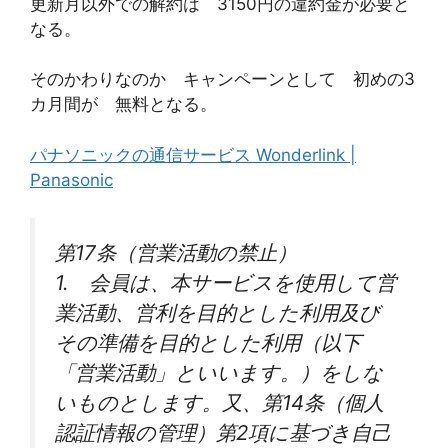
更新月以外での解約は 3150円の違約金が必要と
なる。
そのかわりなのか キャンペーンとして 初めの3
カ月間が 無料となる。
パナソニックの通信サービス Wonderlink |
Panasonic
第17条（営業活動の禁止）
1. 会員は、本サービスを使用して営
業活動、営利を目的とした利用及び
その準備を目的とした利用（以下
「営業活動」といいます。）をしな
いものとします。又、第14条（個人
認証情報の管理）第2項に基づき自己